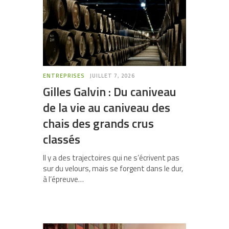
ENTREPRISES
JUILLET 7, 2026
Gilles Galvin : Du caniveau
de la vie au caniveau des
chais des grands crus
classés
Il y a des trajectoires qui ne s’écrivent pas
sur du velours, mais se forgent dans le dur,
à l’épreuve…