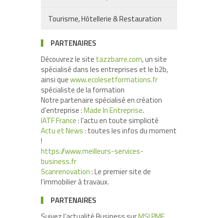
Tourisme, Hôtellerie & Restauration
PARTENAIRES
Découvrez le site
tazzbarre.com
, un site
spécialisé dans les entreprises et le b2b,
ainsi que
www.ecolesetformations.fr
spécialiste de la formation
Notre partenaire spécialisé en création
d’entreprise :
Made In Entreprise
.
IATF France
: l’actu en toute simplicité
Actu et News
: toutes les infos du moment
!
https://www.meilleurs-services-
business.fr
Scanrenovation
: Le premier site de
l’immobilier à travaux.
PARTENAIRES
Suivez l’actualité Business sur
MSI PME