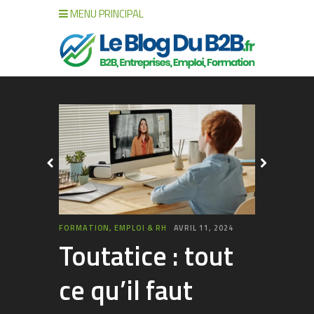
MENU PRINCIPAL
FORMATION, EMPLOI & RH
AVRIL 11, 2024
ASSURANCES 
Toutatice : tout
Peut
ce qu’il faut
un ar