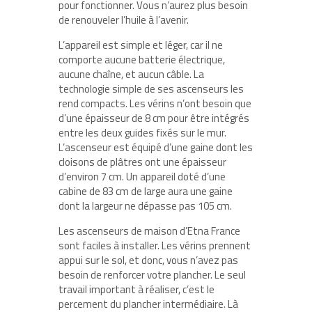
pour fonctionner. Vous n’aurez plus besoin
de renouveler l’huile à l’avenir.
L’appareil est simple et léger, car il ne
comporte aucune batterie électrique,
aucune chaîne, et aucun câble. La
technologie simple de ses ascenseurs les
rend compacts. Les vérins n’ont besoin que
d’une épaisseur de 8 cm pour être intégrés
entre les deux guides fixés sur le mur.
L’ascenseur est équipé d’une gaine dont les
cloisons de plâtres ont une épaisseur
d’environ 7 cm. Un appareil doté d’une
cabine de 83 cm de large aura une gaine
dont la largeur ne dépasse pas 105 cm.
Les ascenseurs de maison d’Etna France
sont faciles à installer. Les vérins prennent
appui sur le sol, et donc, vous n’avez pas
besoin de renforcer votre plancher. Le seul
travail important à réaliser, c’est le
percement du plancher intermédiaire. Là