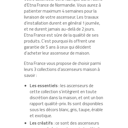
d’Etna France de Normandie. Vous aurez à
patienter maximum 4 semaines pour la
livraison de votre ascenseur. Les travaux
d’installation durent en général 1 journée,
et ne durent jamais au-delà de 2 jours.
Etna France est sûre de la qualité de ses
produits. C’est pourquoi ils offrent une
garantie de 5 ans à ceux qui décident
d’acheter leur ascenseur de maison.
Etna France vous propose de choisir parmi
leurs 3 collections d’ascenseurs maison à
savoir :
Les essentiels
: les ascenseurs de
cette collection s’intègrent en toute
discrétion dans la maison, et ont un bon
rapport qualité-prix. Ils sont disponibles
sous les décors blanc, gris, taupe, érable
et exotique.
Les créatifs
: ce sont des ascenseurs