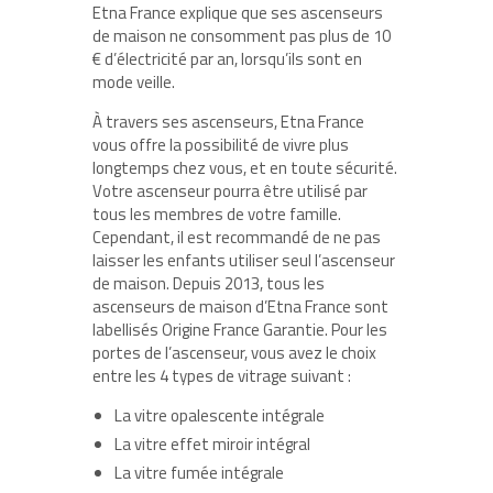
Etna France explique que ses ascenseurs
de maison ne consomment pas plus de 10
€ d’électricité par an, lorsqu’ils sont en
mode veille.
À travers ses ascenseurs, Etna France
vous offre la possibilité de vivre plus
longtemps chez vous, et en toute sécurité.
Votre ascenseur pourra être utilisé par
tous les membres de votre famille.
Cependant, il est recommandé de ne pas
laisser les enfants utiliser seul l’ascenseur
de maison. Depuis 2013, tous les
ascenseurs de maison d’Etna France sont
labellisés Origine France Garantie. Pour les
portes de l’ascenseur, vous avez le choix
entre les 4 types de vitrage suivant :
La vitre opalescente intégrale
La vitre effet miroir intégral
La vitre fumée intégrale