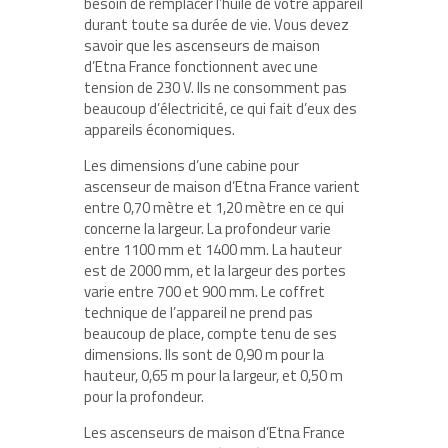
besoin de remplacer l’huile de votre appareil
durant toute sa durée de vie. Vous devez
savoir que les ascenseurs de maison
d’Etna France fonctionnent avec une
tension de 230 V. Ils ne consomment pas
beaucoup d’électricité, ce qui fait d’eux des
appareils économiques.
Les dimensions d’une cabine pour
ascenseur de maison d’Etna France varient
entre 0,70 mètre et 1,20 mètre en ce qui
concerne la largeur. La profondeur varie
entre 1100 mm et 1400 mm. La hauteur
est de 2000 mm, et la largeur des portes
varie entre 700 et 900 mm. Le coffret
technique de l’appareil ne prend pas
beaucoup de place, compte tenu de ses
dimensions. Ils sont de 0,90 m pour la
hauteur, 0,65 m pour la largeur, et 0,50 m
pour la profondeur.
Les ascenseurs de maison d’Etna France