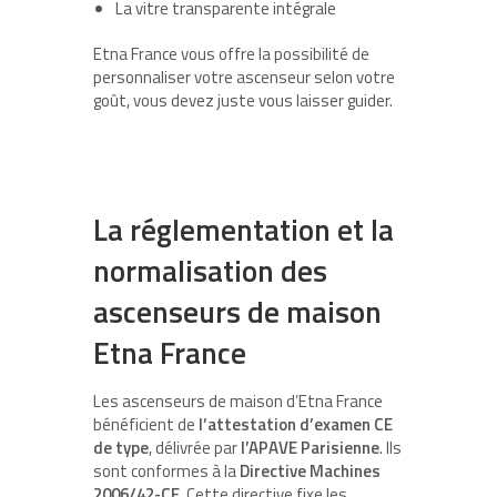
La vitre transparente intégrale
Etna France vous offre la possibilité de
personnaliser votre ascenseur selon votre
goût, vous devez juste vous laisser guider.
La réglementation et la
normalisation des
ascenseurs de maison
Etna France
Les ascenseurs de maison d’Etna France
bénéficient de
l’attestation d’examen CE
de type
, délivrée par
l’APAVE Parisienne
. Ils
sont conformes à la
Directive Machines
2006/42-CE
. Cette directive fixe les