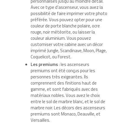
personnalisés jusqu’au moindre détail.
Avec ce type d’ascenseur, vous avez la
possibilité de faire imprimer votre photo
préférée. Vous pouvez opter pour une
couleur de porte blanche polaire, ocre
rouge, noir météorite, ou laisser la
couleur aluminium. Vous pouvez
customiser votre cabine avec un décor
imprimé Jungle, Scandinave, Moon, Plage,
Coquelicot, ou Forest.
Les premiums
: les ascenseurs
premiums ont été conçus pour les
personnes très exigeantes. Ils
comprennent des finitions haut de
gamme, et sont fabriqués avec des
matériaux nobles. Vous avez le choix
entre le sol de marbre blanc, et le sol de
marbre noir. Les décors des ascenseurs
premiums sont Monaco, Deauville, et
Versailles.