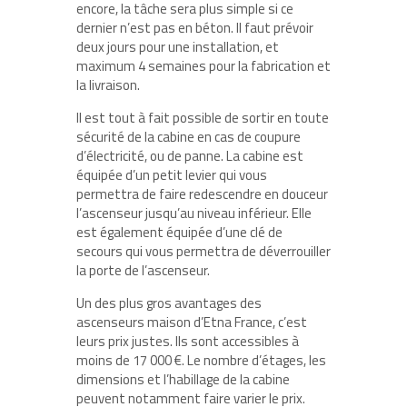
encore, la tâche sera plus simple si ce
dernier n’est pas en béton. Il faut prévoir
deux jours pour une installation, et
maximum 4 semaines pour la fabrication et
la livraison.
Il est tout à fait possible de sortir en toute
sécurité de la cabine en cas de coupure
d’électricité, ou de panne. La cabine est
équipée d’un petit levier qui vous
permettra de faire redescendre en douceur
l’ascenseur jusqu’au niveau inférieur. Elle
est également équipée d’une clé de
secours qui vous permettra de déverrouiller
la porte de l’ascenseur.
Un des plus gros avantages des
ascenseurs maison d’Etna France, c’est
leurs prix justes. Ils sont accessibles à
moins de 17 000 €. Le nombre d’étages, les
dimensions et l’habillage de la cabine
peuvent notamment faire varier le prix.