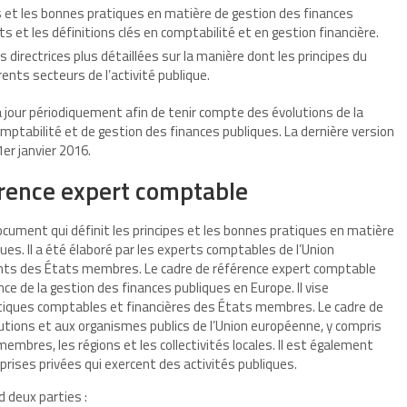
pes et les bonnes pratiques en matière de gestion des finances
s et les définitions clés en comptabilité et en gestion financière.
s directrices plus détaillées sur la manière dont les principes du
ents secteurs de l’activité publique.
 jour périodiquement afin de tenir compte des évolutions de la
omptabilité et de gestion des finances publiques. La dernière version
er janvier 2016.
érence expert comptable
cument qui définit les principes et les bonnes pratiques en matière
ues. Il a été élaboré par les experts comptables de l’Union
ants des États membres. Le cadre de référence expert comptable
nce de la gestion des finances publiques en Europe. Il vise
tiques comptables et financières des États membres. Le cadre de
utions et aux organismes publics de l’Union européenne, y compris
embres, les régions et les collectivités locales. Il est également
prises privées qui exercent des activités publiques.
 deux parties :