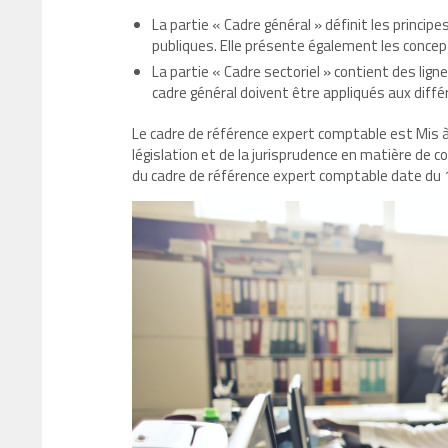
La partie « Cadre général » définit les princi
publiques. Elle présente également les concept
La partie « Cadre sectoriel » contient des ligne
cadre général doivent être appliqués aux différ
Le cadre de référence expert comptable est Mis à
législation et de la jurisprudence en matière de c
du cadre de référence expert comptable date du 1