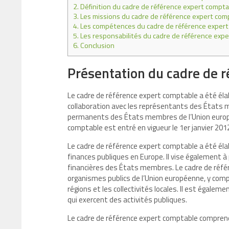
2.
Définition du cadre de référence expert compta
3.
Les missions du cadre de référence expert com
4.
Les compétences du cadre de référence exper
5.
Les responsabilités du cadre de référence exp
6.
Conclusion
Présentation du cadre de 
Le cadre de référence expert comptable a été él
collaboration avec les représentants des États 
permanents des États membres de l’Union europé
comptable est entré en vigueur le 1er janvier 201
Le cadre de référence expert comptable a été élab
finances publiques en Europe. Il vise également 
financières des États membres. Le cadre de réf
organismes publics de l’Union européenne, y comp
régions et les collectivités locales. Il est égale
qui exercent des activités publiques.
Le cadre de référence expert comptable comprend