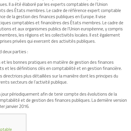
ues. Il a été élaboré par les experts comptables de l’Union
ants des États membres. Le cadre de référence expert comptable
nce de la gestion des finances publiques en Europe. Il vise
tiques comptables et financières des États membres. Le cadre de
utions et aux organismes publics de l’Union européenne, y compris
embres, les régions et les collectivités locales. Il est également
prises privées qui exercent des activités publiques.
 deux parties :
pes et les bonnes pratiques en matière de gestion des finances
s et les définitions clés en comptabilité et en gestion financière.
s directrices plus détaillées sur la manière dont les principes du
ents secteurs de l’activité publique.
 jour périodiquement afin de tenir compte des évolutions de la
omptabilité et de gestion des finances publiques. La dernière version
er janvier 2016.
mptable