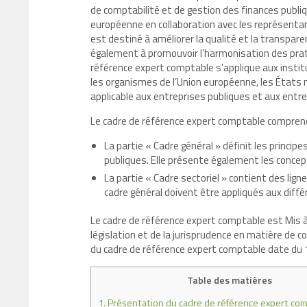
de comptabilité et de gestion des finances publiq
européenne en collaboration avec les représent
est destiné à améliorer la qualité et la transpare
également à promouvoir l’harmonisation des pra
référence expert comptable s’applique aux instit
les organismes de l’Union européenne, les États m
applicable aux entreprises publiques et aux entre
Le cadre de référence expert comptable comprend
La partie « Cadre général » définit les princi
publiques. Elle présente également les concept
La partie « Cadre sectoriel » contient des ligne
cadre général doivent être appliqués aux différ
Le cadre de référence expert comptable est Mis à
législation et de la jurisprudence en matière de c
du cadre de référence expert comptable date du 1
Table des matières
1.
Présentation du cadre de référence expert co