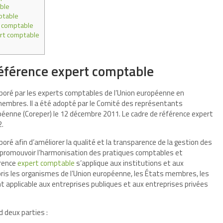
ble
ptable
t comptable
ert comptable
référence expert comptable
aboré par les experts comptables de l’Union européenne en
membres. Il a été adopté par le Comité des représentants
enne (Coreper) le 12 décembre 2011. Le cadre de référence expert
2.
oré afin d’améliorer la qualité et la transparence de la gestion des
à promouvoir l’harmonisation des pratiques comptables et
érence
expert comptable
s’applique aux institutions et aux
ris les organismes de l’Union européenne, les États membres, les
ment applicable aux entreprises publiques et aux entreprises privées
 deux parties :