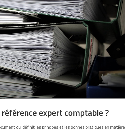
 référence expert comptable ?
cument qui définit les principes et les bonnes pratiques en matière