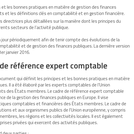
pes et les bonnes pratiques en matière de gestion des finances
s et les définitions clés en comptabilité et en gestion financière.
s directrices plus détaillées sur la manière dont les principes du
ents secteurs de l’activité publique.
 jour périodiquement afin de tenir compte des évolutions de la
omptabilité et de gestion des finances publiques. La dernière version
er janvier 2016.
de référence expert comptable
cument qui définit les principes et les bonnes pratiques en matière
ues. Il a été élaboré par les experts comptables de l’Union
ants des États membres. Le cadre de référence expert comptable
nce de la gestion des finances publiques en Europe. Il vise
tiques comptables et financières des États membres. Le cadre de
utions et aux organismes publics de l’Union européenne, y compris
embres, les régions et les collectivités locales. Il est également
prises privées qui exercent des activités publiques.
 deux parties :