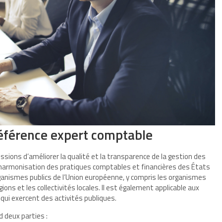
référence expert comptable
sions d’améliorer la qualité et la transparence de la gestion des
l’harmonisation des pratiques comptables et financières des États
rganismes publics de l’Union européenne, y compris les organismes
ons et les collectivités locales. Il est également applicable aux
qui exercent des activités publiques.
 deux parties :