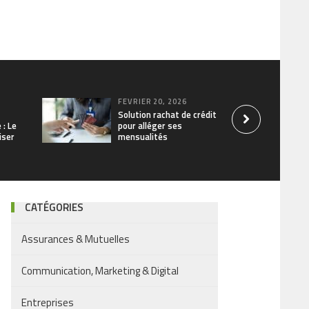
FÉVRIER 20, 2026
Solution rachat de crédit
 : Le
pour alléger ses
iser
mensualités
CATÉGORIES
Assurances & Mutuelles
Communication, Marketing & Digital
Entreprises