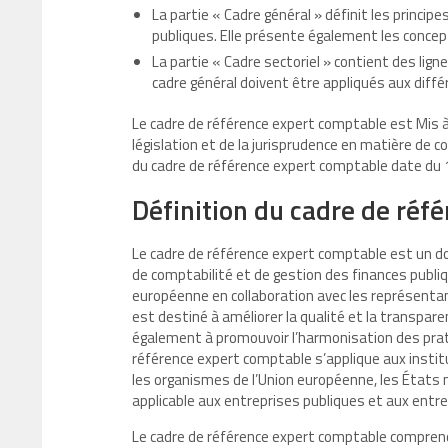
La partie « Cadre général » définit les princi
publiques. Elle présente également les concept
La partie « Cadre sectoriel » contient des ligne
cadre général doivent être appliqués aux différ
Le cadre de référence expert comptable est Mis à
législation et de la jurisprudence en matière de c
du cadre de référence expert comptable date du 1
Définition du cadre de réf
Le cadre de référence expert comptable est un do
de comptabilité et de gestion des finances publiq
européenne en collaboration avec les représent
est destiné à améliorer la qualité et la transpare
également à promouvoir l’harmonisation des pra
référence expert comptable s’applique aux instit
les organismes de l’Union européenne, les États m
applicable aux entreprises publiques et aux entre
Le cadre de référence expert comptable comprend