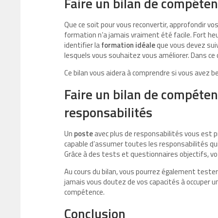
Faire un bilan de compéten
Que ce soit pour vous reconvertir, approfondir vo
formation n’a jamais vraiment été facile. Fort h
identifier la
formation idéale
que vous devez suiv
lesquels vous souhaitez vous améliorer. Dans ce ca
Ce bilan vous aidera à comprendre si vous avez b
Faire un bilan de compéten
responsabilités
Un
poste
avec plus de responsabilités vous est 
capable d’assumer toutes les responsabilités qui
Grâce à des tests et questionnaires objectifs, vo
Au cours du bilan, vous pourrez également tester
jamais vous doutez de vos capacités à occuper u
compétence.
Conclusion