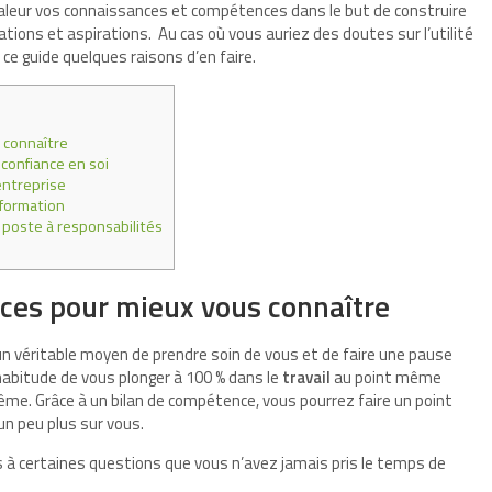
leur vos connaissances et compétences dans le but de construire
tions et aspirations. Au cas où vous auriez des doutes sur l’utilité
ce guide quelques raisons d’en faire.
 connaître
confiance en soi
entreprise
 formation
 poste à responsabilités
nces pour mieux vous connaître
un véritable moyen de prendre soin de vous et de faire une pause
habitude de vous plonger à 100 % dans le
travail
au point même
me. Grâce à un bilan de compétence, vous pourrez faire un point
 un peu plus sur vous.
 à certaines questions que vous n’avez jamais pris le temps de