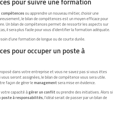
ces pour suivre une formation
s
compétences
ou apprendre un nouveau métier, choisir une
eureusement, le bilan de compétences est un moyen efficace pour
re. Un bilan de compétences permet de ressortir les aspects sur
s, il sera plus facile pour vous d’identifier la formation adéquate.
esoin d’une formation de longue ou de courte durée.
ces pour occuper un poste à
proposé dans votre entreprise et vous ne savez pas si vous êtes
 vous seront assignées, le bilan de compétence vous sera utile.
tre façon de gérer le
management
sera mise en évidence.
 votre capacité à
gérer un conflit
ou prendre des initiatives. Alors si
n
poste à responsabilités
, l’idéal serait de passer par un bilan de