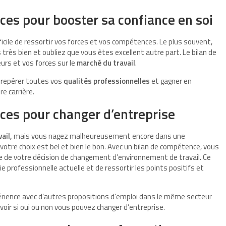
ces pour booster sa confiance en soi
ifficile de ressortir vos forces et vos compétences. Le plus souvent,
très bien et oubliez que vous êtes excellent autre part. Le bilan de
eurs et vos forces sur le
marché du travail
.
t repérer toutes vos
qualités professionnelles
et gagner en
e carrière.
ces pour changer d’entreprise
ail,
mais vous nagez malheureusement encore dans une
votre choix est bel et bien le bon. Avec un bilan de compétence, vous
tre de votre décision de changement d’environnement de travail. Ce
ie professionnelle actuelle et de ressortir les points positifs et
érience avec d’autres propositions d’emploi dans le même secteur
avoir si oui ou non vous pouvez changer d’entreprise.