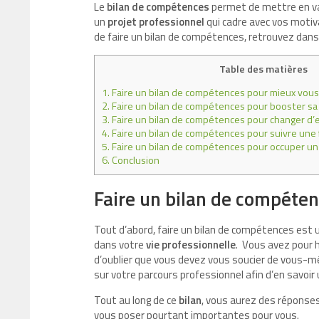
Le
bilan de compétences
permet de mettre en va
un
projet professionnel
qui cadre avec vos motiva
de faire un bilan de compétences, retrouvez dans 
Table des matières
1.
Faire un bilan de compétences pour mieux vous
2.
Faire un bilan de compétences pour booster sa 
3.
Faire un bilan de compétences pour changer d’
4.
Faire un bilan de compétences pour suivre une
5.
Faire un bilan de compétences pour occuper un
6.
Conclusion
Faire un bilan de compéte
Tout d’abord, faire un bilan de compétences est 
dans votre
vie professionnelle
. Vous avez pour 
d’oublier que vous devez vous soucier de vous-mê
sur votre parcours professionnel afin d’en savoir
Tout au long de ce
bilan
, vous aurez des réponses
vous poser pourtant importantes pour vous.