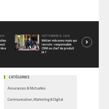
025
SEPTEMBRE 8, 2025
bilan
Métier méconnu mais qui
peut
recrute : responsable
rière
CRM ou chef de produit
IA ?
CATÉGORIES
Assurances & Mutuelles
Communication, Marketing & Digital