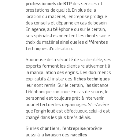
professionnels de BTP
des services et
prestations de qualité. En plus de la
location du matériel, l’entreprise prodigue
des conseils et dépanne en cas de besoin.
En agence, au téléphone ou sur le terrain,
ses spécialistes orientent les clients sur le
choix du matériel ainsi que les différentes
techniques d’utilisation.
Soucieuse de la sécurité de sa clientèle, ses
experts forment les clients relativement à
la manipulation des engins. Des documents
explicatifs à l’instar des
fiches techniques
leur sont remis. Sur le terrain, l’assistance
téléphonique continue. En cas de soucis, le
personnel est toujours prêt à intervenir
pour effectuer les dépannages. S’il s’avère
que l’engin loué est défectueux, celui-ci est
changé dans les plus brefs délais.
Sur les
chantiers
,
l’entreprise
procède
aussi à la livraison des
nacelles