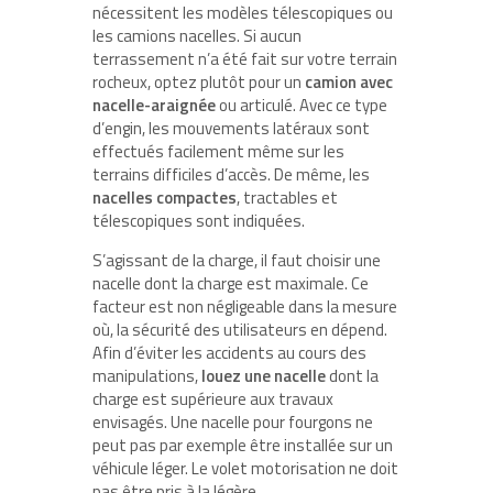
nécessitent les modèles télescopiques ou
les camions nacelles. Si aucun
terrassement n’a été fait sur votre terrain
rocheux, optez plutôt pour un
camion avec
nacelle-araignée
ou articulé. Avec ce type
d’engin, les mouvements latéraux sont
effectués facilement même sur les
terrains difficiles d’accès. De même, les
nacelles compactes
, tractables et
télescopiques sont indiquées.
S’agissant de la charge, il faut choisir une
nacelle dont la charge est maximale. Ce
facteur est non négligeable dans la mesure
où, la sécurité des utilisateurs en dépend.
Afin d’éviter les accidents au cours des
manipulations,
louez une nacelle
dont la
charge est supérieure aux travaux
envisagés. Une nacelle pour fourgons ne
peut pas par exemple être installée sur un
véhicule léger. Le volet motorisation ne doit
pas être pris à la légère.