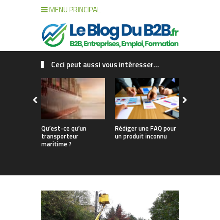
MENU PRINCIPAL
Ceci peut aussi vous intéresser...
Qu’est-ce qu’un
Rédiger une FAQ pour
Réaliser un
transporteur
un produit inconnu
stratégiqu
maritime ?
intuition