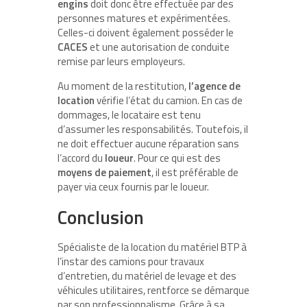
engins
doit donc être effectuée par des
personnes matures et expérimentées.
Celles-ci doivent également posséder le
CACES
et une autorisation de conduite
remise par leurs employeurs.
Au moment de la restitution,
l’agence de
location
vérifie l’état du camion. En cas de
dommages, le locataire est tenu
d’assumer les responsabilités. Toutefois, il
ne doit effectuer aucune réparation sans
l’accord du
loueur
. Pour ce qui est des
moyens de paiement
, il est préférable de
payer via ceux fournis par le loueur.
Conclusion
Spécialiste de la location du matériel BTP à
l’instar des camions pour travaux
d’entretien, du matériel de levage et des
véhicules utilitaires, rentforce se démarque
par son professionnalisme. Grâce à sa