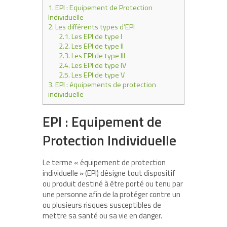
1.
EPI : Equipement de Protection
Individuelle
2.
Les différents types d’EPI
2.1.
Les EPI de type I
2.2.
Les EPI de type II
2.3.
Les EPI de type III
2.4.
Les EPI de type IV
2.5.
Les EPI de type V
3.
EPI : équipements de protection
individuelle
EPI : Equipement de
Protection Individuelle
Le terme « équipement de protection
individuelle » (EPI) désigne tout dispositif
ou produit destiné à être porté ou tenu par
une personne afin de la protéger contre un
ou plusieurs risques susceptibles de
mettre sa santé ou sa vie en danger.