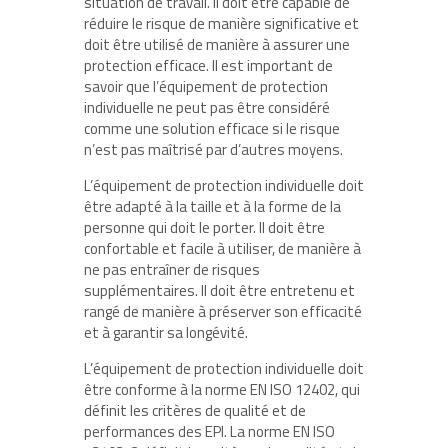
situation de travail. Il doit être capable de
réduire le risque de manière significative et
doit être utilisé de manière à assurer une
protection efficace. Il est important de
savoir que l’équipement de protection
individuelle ne peut pas être considéré
comme une solution efficace si le risque
n’est pas maîtrisé par d’autres moyens.
L’équipement de protection individuelle doit
être adapté à la taille et à la forme de la
personne qui doit le porter. Il doit être
confortable et facile à utiliser, de manière à
ne pas entraîner de risques
supplémentaires. Il doit être entretenu et
rangé de manière à préserver son efficacité
et à garantir sa longévité.
L’équipement de protection individuelle doit
être conforme à la norme EN ISO 12402, qui
définit les critères de qualité et de
performances des EPI. La norme EN ISO