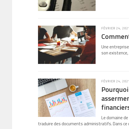
FÉVRIER 24, 202
Comment m
Une entreprise
son existence, 
FÉVRIER 24, 202
Pourquoi 
assermen
financier
Le domaine de l
traduire des documents administratifs. Dans ce c