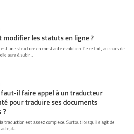
1
odifier les statuts en ligne ?
 est une structure en constante évolution. De ce fait, au cours de
elle aura à subir…
1
faut-il faire appel à un traducteur
té pour traduire ses documents
s ?
a traduction est assez complexe. Surtout lorsqu’il s’agit de
adre, il…