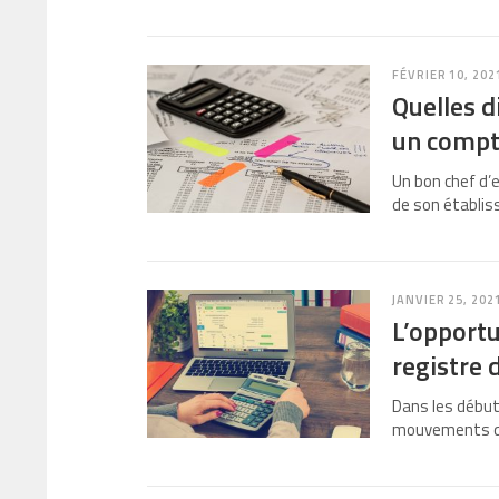
FÉVRIER 10, 202
Quelles d
un compt
Un bon chef d’e
de son établis
JANVIER 25, 202
L’opportu
registre
Dans les début
mouvements qui