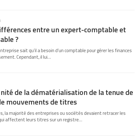
1
ifférences entre un expert-comptable et
able ?
ntreprise sait qu’il a besoin d’un comptable pour gérer les finances
sement. Cependant, il lui…
1
nité de la dématérialisation de la tenue de
 de mouvements de titres
s, la majorité des entreprises ou sociétés devaient retracer les
 affectent leurs titres sur un registre…