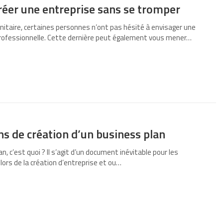
créer une entreprise sans se tromper
anitaire, certaines personnes n’ont pas hésité à envisager une
rofessionnelle. Cette dernière peut également vous mener…
ns de création d’un business plan
n, c’est quoi ? Il s’agit d’un document inévitable pour les
lors de la création d’entreprise et ou…