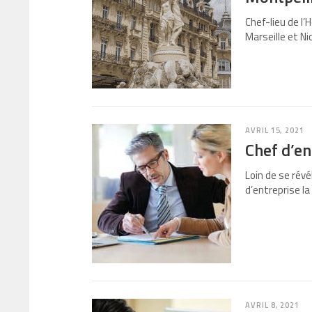
Chef-lieu de l
Marseille et Nic
AVRIL 15, 2021
Chef d’en
Loin de se révél
d’entreprise l
AVRIL 8, 2021