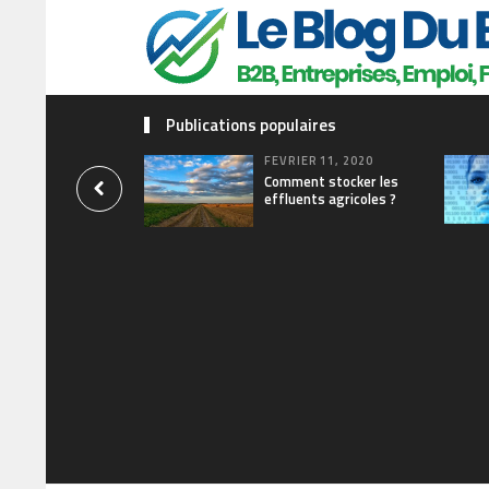
Publications populaires
FÉVRIER 11, 2020
Comment stocker les
effluents agricoles ?