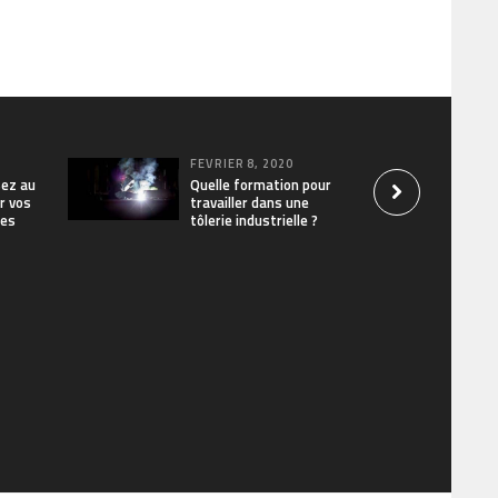
FÉVRIER 8, 2020
sez au
Quelle formation pour
r vos
travailler dans une
res
tôlerie industrielle ?