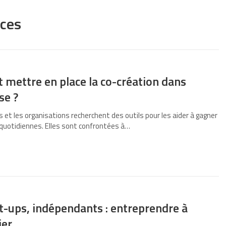
nces
mettre en place la co-création dans
se ?
 et les organisations recherchent des outils pour les aider à gagner
s quotidiennes. Elles sont confrontées à…
t-ups, indépendants : entreprendre à
ier