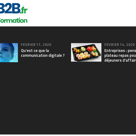
FÉVRIER 17, 2020
FÉVRIER 14, 2020
Qu’est ce que la
Entreprises : pen
communication digitale ?
plateau repas pou
déjeuners d’affai