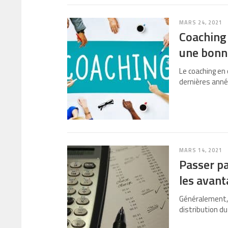
MARS 24, 2021
Coaching 
une bonn
Le coaching en 
dernières anné
MARS 14, 2021
Passer pa
les avant
Généralement, 
distribution d