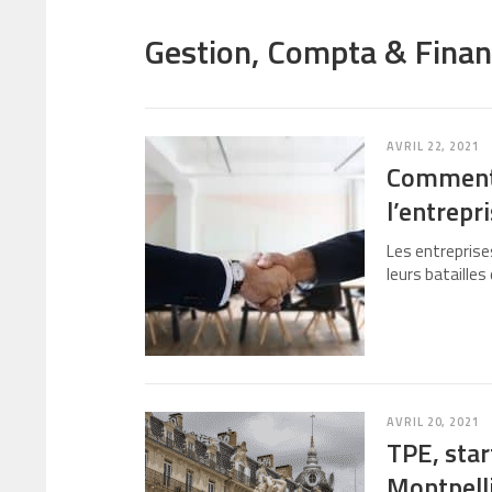
Gestion, Compta & Fina
AVRIL 22, 2021
Comment 
l’entrepri
Les entreprises
leurs bataille
AVRIL 20, 2021
TPE, star
Montpell