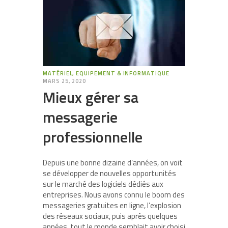
MATÉRIEL, EQUIPEMENT & INFORMATIQUE
MARS 25, 2020
Mieux gérer sa
messagerie
professionnelle
Depuis une bonne dizaine d’années, on voit
se développer de nouvelles opportunités
sur le marché des logiciels dédiés aux
entreprises. Nous avons connu le boom des
messageries gratuites en ligne, l’explosion
des réseaux sociaux, puis après quelques
années, tout le monde semblait avoir choisi