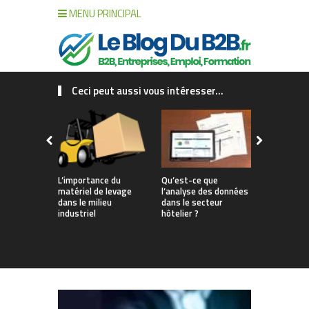
MENU PRINCIPAL
Ceci peut aussi vous intéresser...
L’importance du
Qu’est-ce que
Transport 
matériel de levage
l’analyse des données
grâce à des
dans le milieu
dans le secteur
cases facil
industriel
hôtelier ?
déplacer