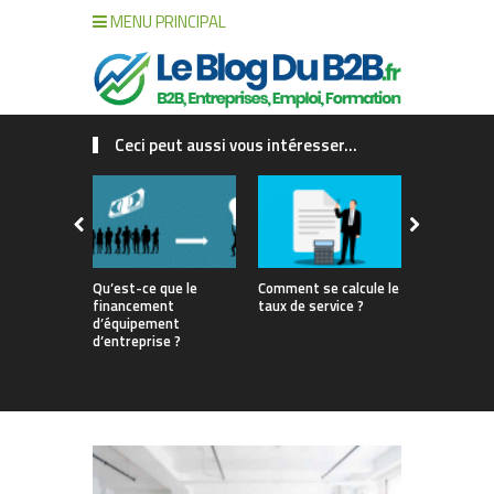
MENU PRINCIPAL
Ceci peut aussi vous intéresser...
Qu’est-ce que le
Comment se calcule le
Gestion de 
financement
taux de service ?
interne vs 
d’équipement
match pour
d’entreprise ?
votre renta