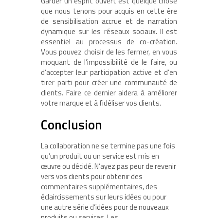
Garder un esprit ouvert est quelque chose
que nous tenons pour acquis en cette ère
de sensibilisation accrue et de narration
dynamique sur les réseaux sociaux. Il est
essentiel au processus de co-création.
Vous pouvez choisir de les fermer, en vous
moquant de l’impossibilité de le faire, ou
d’accepter leur participation active et d’en
tirer parti pour créer une communauté de
clients. Faire ce dernier aidera à améliorer
votre marque et à fidéliser vos clients.
Conclusion
La collaboration ne se termine pas une fois
qu’un produit ou un service est mis en
œuvre ou décidé. N’ayez pas peur de revenir
vers vos clients pour obtenir des
commentaires supplémentaires, des
éclaircissements sur leurs idées ou pour
une autre série d’idées pour de nouveaux
produits ou services. Les