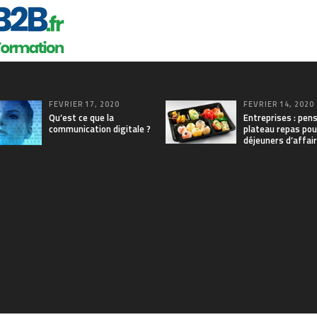
FÉVRIER 17, 2020
FÉVRIER 14, 2020
Qu’est ce que la
Entreprises : pen
communication digitale ?
plateau repas pou
déjeuners d’affai