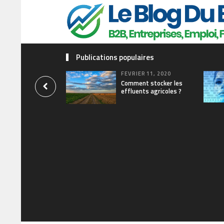
Publications populaires
FÉVRIER 11, 2020
Comment stocker les
effluents agricoles ?