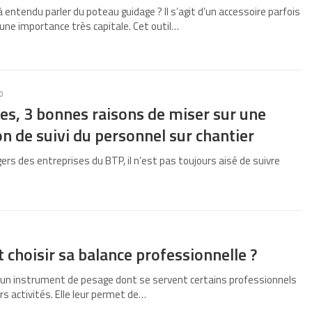
entendu parler du poteau guidage ? Il s’agit d’un accessoire parfois
’une importance très capitale. Cet outil…
0
es, 3 bonnes raisons de miser sur une
on de suivi du personnel sur chantier
rs des entreprises du BTP, il n’est pas toujours aisé de suivre
hoisir sa balance professionnelle ?
 un instrument de pesage dont se servent certains professionnels
s activités. Elle leur permet de…