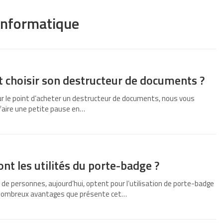
Informatique
1
choisir son destructeur de documents ?
ur le point d’acheter un destructeur de documents, nous vous
 faire une petite pause en…
ont les utilités du porte-badge ?
 de personnes, aujourd’hui, optent pour l’utilisation de porte-badge
 nombreux avantages que présente cet…