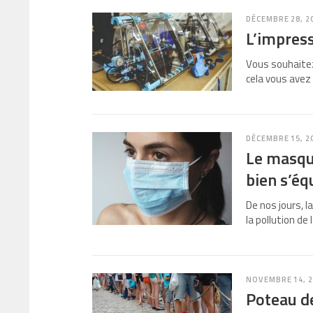
DÉCEMBRE 28, 2
L’impress
Vous souhaitez
cela vous avez
DÉCEMBRE 15, 2
Le masqu
bien s’éq
De nos jours, 
la pollution d
NOVEMBRE 14, 
Poteau de