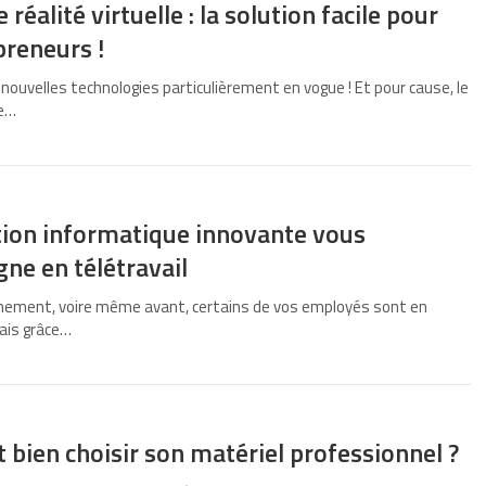
réalité virtuelle : la solution facile pour
preneurs !
 nouvelles technologies particulièrement en vogue ! Et pour cause, le
ce…
tion informatique innovante vous
ne en télétravail
inement, voire même avant, certains de vos employés sont en
mais grâce…
ien choisir son matériel professionnel ?