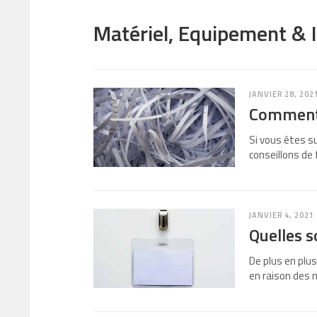
Matériel, Equipement & 
JANVIER 28, 202
Comment 
Si vous êtes s
conseillons de
JANVIER 4, 2021
Quelles s
De plus en plus
en raison des