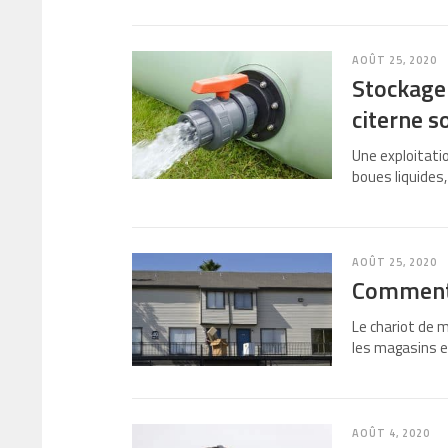
AOÛT 25, 2020
Stockage 
citerne s
Une exploitatio
boues liquides,
AOÛT 25, 2020
Comment 
Le chariot de 
les magasins e
AOÛT 4, 2020