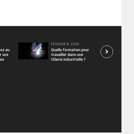
FÉVRIER 8, 2020
sez au
Quelle formation pour
r vos
travailler dans une
res
tôlerie industrielle ?