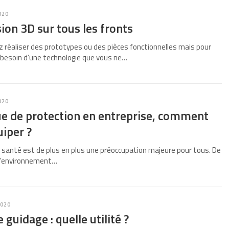
020
ion 3D sur tous les fronts
 réaliser des prototypes ou des pièces fonctionnelles mais pour
 besoin d’une technologie que vous ne…
020
e de protection en entreprise, comment
uiper ?
la santé est de plus en plus une préoccupation majeure pour tous. De
e l’environnement…
2020
 guidage : quelle utilité ?