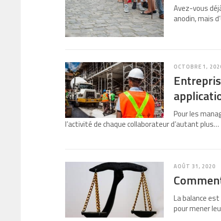
Avez-vous déjà 
anodin, mais d
OCTOBRE 1, 202
Entrepris
applicati
Pour les manage
l’activité de chaque collaborateur d’autant plus…
AOÛT 31, 2020
Comment c
La balance est
pour mener leur