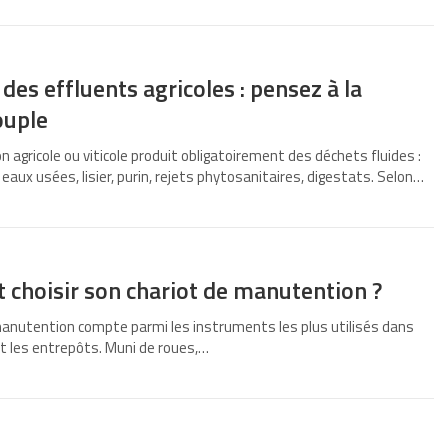
des effluents agricoles : pensez à la
ouple
n agricole ou viticole produit obligatoirement des déchets fluides :
 eaux usées, lisier, purin, rejets phytosanitaires, digestats. Selon…
choisir son chariot de manutention ?
manutention compte parmi les instruments les plus utilisés dans
t les entrepôts. Muni de roues,…