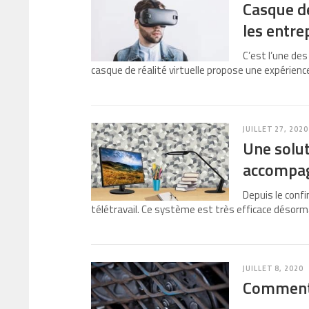
Casque de 
les entre
C’est l’une des
casque de réalité virtuelle propose une expérien
JUILLET 27, 2020
Une solu
accompag
Depuis le conf
télétravail. Ce système est très efficace désor
JUILLET 8, 2020
Comment b