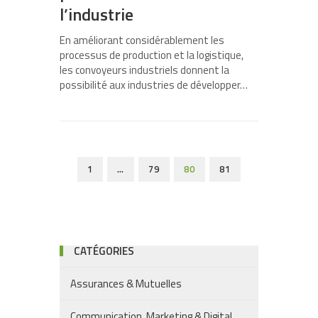
l’industrie
En améliorant considérablement les
processus de production et la logistique,
les convoyeurs industriels donnent la
possibilité aux industries de développer…
1
…
79
80
81
CATÉGORIES
Assurances & Mutuelles
Communication, Marketing & Digital