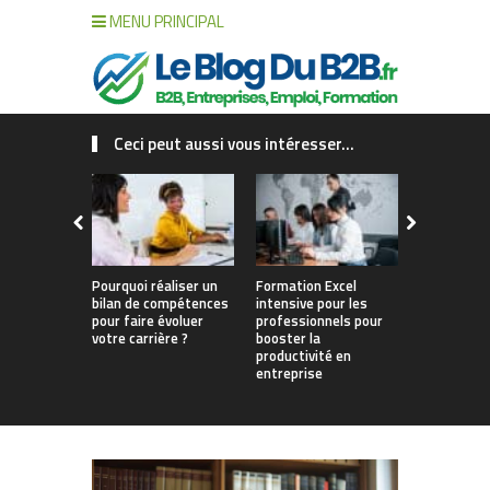
MENU PRINCIPAL
Ceci peut aussi vous intéresser...
Pourquoi réaliser un
Formation Excel
Pourquoi fa
bilan de compétences
intensive pour les
de compét
pour faire évoluer
professionnels pour
changer vo
votre carrière ?
booster la
productivité en
entreprise