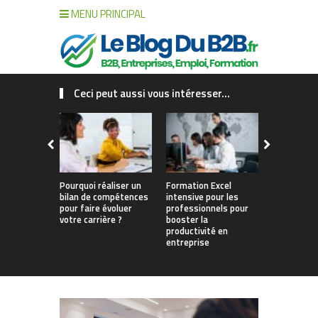
MENU PRINCIPAL
Ceci peut aussi vous intéresser...
Pourquoi réaliser un
Formation Excel
Pourquoi fa
bilan de compétences
intensive pour les
de compét
pour faire évoluer
professionnels pour
changer vo
votre carrière ?
booster la
productivité en
entreprise