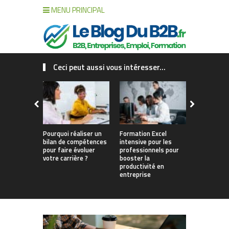
MENU PRINCIPAL
Ceci peut aussi vous intéresser...
Pourquoi réaliser un
Formation Excel
Pourquoi fa
bilan de compétences
intensive pour les
de compét
pour faire évoluer
professionnels pour
changer vo
votre carrière ?
booster la
productivité en
entreprise