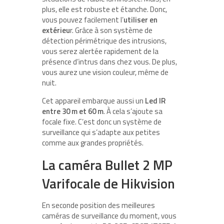
plus, elle est robuste et étanche. Donc,
vous pouvez facilement l’
utiliser en
extérieu
r. Grâce à son système de
détection périmétrique des intrusions,
vous serez alertée rapidement de la
présence d’intrus dans chez vous. De plus,
vous aurez une vision couleur, même de
nuit.
Cet appareil embarque aussi un
Led IR
entre 30 m et 60 m
. À cela s’ajoute sa
focale fixe. C’est donc un système de
surveillance qui s’adapte aux petites
comme aux grandes propriétés.
La caméra Bullet 2 MP
Varifocale de Hikvision
En seconde position des meilleures
caméras de surveillance du moment, vous