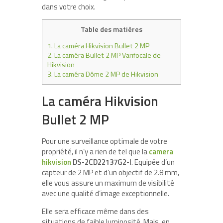
dans votre choix.
Table des matières
1.
La caméra Hikvision Bullet 2 MP
2.
La caméra Bullet 2 MP Varifocale de
Hikvision
3.
La caméra Dôme 2 MP de Hikvision
La caméra Hikvision
Bullet 2 MP
Pour une surveillance optimale de votre
propriété, il n’y a rien de tel que la
camera
hikvision
DS-2CD22137G2-I
. Equipée d’un
capteur de 2 MP et d’un objectif de 2.8 mm,
elle vous assure un maximum de visibilité
avec une qualité d’image exceptionnelle.
Elle sera efficace même dans des
situations de faible luminosité. Mais, en