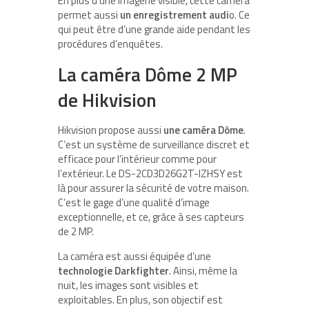
En plus d’une imagerie visible, cette caméra
permet aussi
un enregistrement audi
o. Ce
qui peut être d’une grande aide pendant les
procédures d’enquêtes.
La caméra Dôme 2 MP
de Hikvision
Hikvision propose aussi
une caméra Dôme
.
C’est un système de surveillance discret et
efficace pour l’intérieur comme pour
l’extérieur. Le DS-2CD3D26G2T-IZHSY est
là pour assurer la sécurité de votre maison.
C’est le gage d’une qualité d’image
exceptionnelle, et ce, grâce à ses capteurs
de 2 MP.
La caméra est aussi équipée d’une
technologie Darkfighter
. Ainsi, même la
nuit, les images sont visibles et
exploitables. En plus, son objectif est