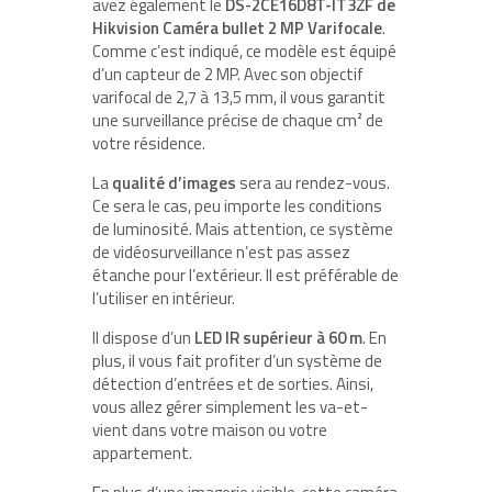
avez également le
DS-2CE16D8T-IT3ZF de
Hikvision Caméra bullet 2 MP Varifocale
.
Comme c’est indiqué, ce modèle est équipé
d’un capteur de 2 MP. Avec son objectif
varifocal de 2,7 à 13,5 mm, il vous garantit
une surveillance précise de chaque cm² de
votre résidence.
La
qualité d’images
sera au rendez-vous.
Ce sera le cas, peu importe les conditions
de luminosité. Mais attention, ce système
de vidéosurveillance n’est pas assez
étanche pour l’extérieur. Il est préférable de
l’utiliser en intérieur.
Il dispose d’un
LED IR supérieur à 60 m
. En
plus, il vous fait profiter d’un système de
détection d’entrées et de sorties. Ainsi,
vous allez gérer simplement les va-et-
vient dans votre maison ou votre
appartement.