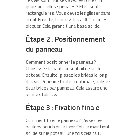
Les vis sont incluses avec les brides. En
quoi sont-elles spéciales ? Elles sont
rectangulaires. Vous devez les glisser dans
le rail. Ensuite, tournez-les à 90° pour les
bloquer. Cela garantit une base solide.
Étape 2 : Positionnement
du panneau
Comment positionner le panneau
?
Choisissez la hauteur souhaitée sur le
poteau. Ensuite, glissez les brides le long
des vis. Pour une fixation optimale, utilisez
deux brides par panneau. Cela assure une
bonne stabilité.
Étape 3 : Fixation finale
Comment fixer le panneau ? Vissez les
boulons pour bien le fixer. Cela le maintient
solide sur le poteau. Une fois cela fait,