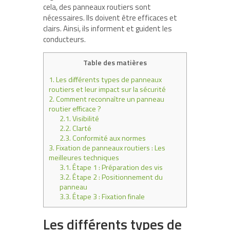
cela, des panneaux routiers sont
nécessaires. Ils doivent être efficaces et
clairs. Ainsi, ils informent et guident les
conducteurs.
Table des matières
1.
Les différents types de panneaux
routiers et leur impact sur la sécurité
2.
Comment reconnaître un panneau
routier efficace ?
2.1.
Visibilité
2.2.
Clarté
2.3.
Conformité aux normes
3.
Fixation de panneaux routiers : Les
meilleures techniques
3.1.
Étape 1 : Préparation des vis
3.2.
Étape 2 : Positionnement du
panneau
3.3.
Étape 3 : Fixation finale
Les différents types de