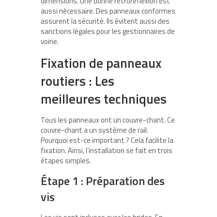
dimensions. Une bonne rétroréflexion est
aussi nécessaire. Des panneaux conformes
assurent la sécurité. Ils évitent aussi des
sanctions légales pour les gestionnaires de
voirie.
Fixation de p
ann
eaux
routiers : Les
meilleures t
echniques
Tous les panneaux ont un couvre-chant. Ce
couvre-chant a un système de rail.
Pourquoi est-ce important ? Cela facilite la
fixation. Ainsi, l’installation se fait en trois
étapes simples.
Étape 1 : Préparation des
vis