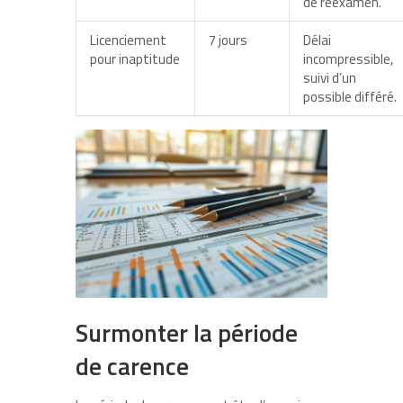
de réexamen.
Licenciement
7 jours
Délai
pour inaptitude
incompressible,
suivi d’un
possible différé.
Surmonter la période
de carence