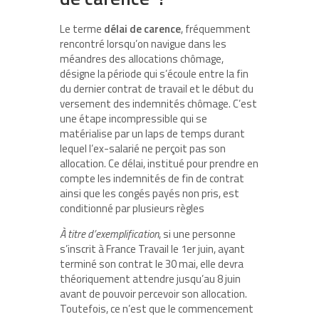
Le terme
délai de carence
, fréquemment
rencontré lorsqu’on navigue dans les
méandres des allocations chômage,
désigne la période qui s’écoule entre la fin
du dernier contrat de travail et le début du
versement des indemnités chômage. C’est
une étape incompressible qui se
matérialise par un laps de temps durant
lequel l’ex-salarié ne perçoit pas son
allocation. Ce délai, institué pour prendre en
compte les indemnités de fin de contrat
ainsi que les congés payés non pris, est
conditionné par plusieurs règles
À titre d’exemplification
, si une personne
s’inscrit à France Travail le 1er juin, ayant
terminé son contrat le 30 mai, elle devra
théoriquement attendre jusqu’au 8 juin
avant de pouvoir percevoir son allocation.
Toutefois, ce n’est que le commencement