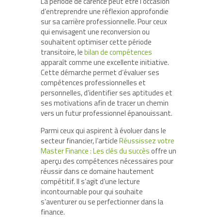
La période de carence peut être l’occasion
d’entreprendre une réflexion approfondie
sur sa carrière professionnelle. Pour ceux
qui envisagent une reconversion ou
souhaitent optimiser cette période
transitoire, le
bilan de compétences
apparaît comme une excellente initiative.
Cette démarche permet d’évaluer ses
compétences professionnelles et
personnelles, d’identifier ses aptitudes et
ses motivations afin de tracer un chemin
vers un futur professionnel épanouissant.
Parmi ceux qui aspirent à évoluer dans le
secteur financier, l’article
Réussissez votre
Master Finance : Les clés du succès
offre un
aperçu des compétences nécessaires pour
réussir dans ce domaine hautement
compétitif. Il s’agit d’une lecture
incontournable pour qui souhaite
s’aventurer ou se perfectionner dans la
finance.