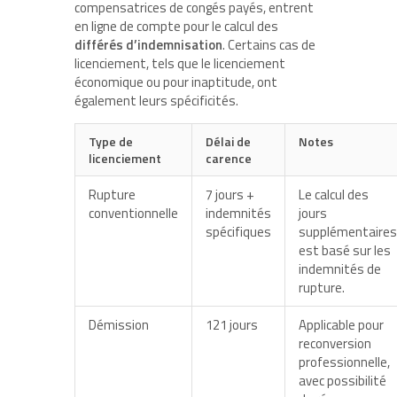
compensatrices de congés payés, entrent
en ligne de compte pour le calcul des
différés d’indemnisation
. Certains cas de
licenciement, tels que le licenciement
économique ou pour inaptitude, ont
également leurs spécificités.
Type de
Délai de
Notes
licenciement
carence
Rupture
7 jours +
Le calcul des
conventionnelle
indemnités
jours
spécifiques
supplémentaires
est basé sur les
indemnités de
rupture.
Démission
121 jours
Applicable pour
reconversion
professionnelle,
avec possibilité