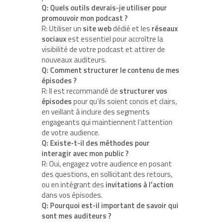
Q: Quels outils devrais-je utiliser pour
promouvoir mon podcast ?
R: Utiliser un
site web
dédié et les
réseaux
sociaux
est essentiel pour accroître la
visibilité de votre podcast et attirer de
nouveaux auditeurs.
Q: Comment structurer le contenu de mes
épisodes ?
R: Il est recommandé de
structurer vos
épisodes
pour qu’ils soient concis et clairs,
en veillant à inclure des segments
engageants qui maintiennent l’attention
de votre audience.
Q: Existe-t-il des méthodes pour
interagir avec mon public ?
R: Oui, engagez votre audience en posant
des questions, en sollicitant des retours,
ou en intégrant des
invitations à l’action
dans vos épisodes.
Q: Pourquoi est-il important de savoir qui
sont mes auditeurs ?