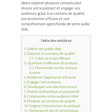
allons explorer plusieurs conseils pour
réussir votre podcast et engager vos
auditeurs grâce à un contenu de qualité,
une promotion efficace et une
compréhension approfondie de votre public
cible.
Table des matières
1.
Définir son public cible
2.
Élaborer un contenu de qualité
2.1.
Créer un script efficace
3.
Optimiser la diffusion du podcast
3.1.
Promouvoir sur les réseaux
sociaux
4.
Améliorer l’expérience d’écoute
5.
Engager son audience
6.
Développer une identité sonore
7.
Rester authentique et passionné
8.
Comprendre votre audience cible
9.
Produire un contenu de qualité
10.
Soigner l’introduction du podcast
11.
Optimiser le son et la technique