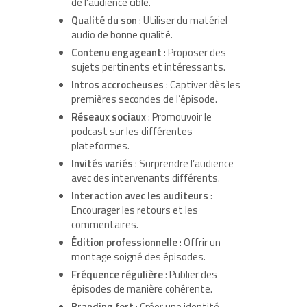
de l’audience cible.
Qualité du son
: Utiliser du matériel
audio de bonne qualité.
Contenu engageant
: Proposer des
sujets pertinents et intéressants.
Intros accrocheuses
: Captiver dès les
premières secondes de l’épisode.
Réseaux sociaux
: Promouvoir le
podcast sur les différentes
plateformes.
Invités variés
: Surprendre l’audience
avec des intervenants différents.
Interaction avec les auditeurs
:
Encourager les retours et les
commentaires.
Édition professionnelle
: Offrir un
montage soigné des épisodes.
Fréquence régulière
: Publier des
épisodes de manière cohérente.
Branding fort
: Créer une identité