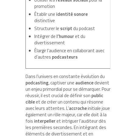
promotion
Établir une
identité sonore
distinctive
Structurer le
script
du podcast
Intégrer de
l’humour
et du
divertissement
Élargir l’audience en collaborant avec
d’autres
podcasteurs
Dans l’univers en constante évolution du
podcasting
, captiver une
audience
devient
un enjeu primordial pour se démarquer. Pour
réussir, il est crucial de définir son
public
cible
et de créer un contenu qui résonne
avec leurs attentes. L’
accroche
initiale joue
également un rôle majeur, car elle doit à la
fois
interpeller
et intriguer l’auditeur dès
les premières secondes. En intégrant des
éléments de divertissement et en