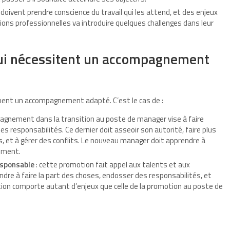
 doivent prendre conscience du travail qui les attend, et des enjeux
itions professionnelles va introduire quelques challenges dans leur
qui nécessitent un accompagnement
ment un accompagnement adapté. C’est le cas de :
pagnement dans la transition au poste de manager vise à faire
 responsabilités. Ce dernier doit asseoir son autorité, faire plus
s, et à gérer des conflits. Le nouveau manager doit apprendre à
ement.
esponsable
: cette promotion fait appel aux talents et aux
re à faire la part des choses, endosser des responsabilités, et
ion comporte autant d’enjeux que celle de la promotion au poste de