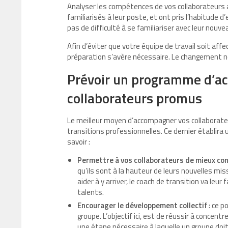
Analyser les compétences de vos collaborateurs 
familiarisés à leur poste, et ont pris l’habitude d
pas de difficulté à se familiariser avec leur nouv
Afin d’éviter que votre équipe de travail soit a
préparation s’avère nécessaire. Le changement ne
Prévoir un programme d’a
collaborateurs promus
Le meilleur moyen d’accompagner vos collaborate
transitions professionnelles. Ce dernier établi
savoir :
Permettre à vos collaborateurs de mieux con
qu’ils sont à la hauteur de leurs nouvelles miss
aider à y arriver, le coach de transition va leur 
talents.
Encourager le développement collectif
: ce p
groupe. L’objectif ici, est de réussir à conce
une étape nécessaire à laquelle un groupe doit