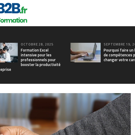
OCTOBRE 28, 2025
SEPTEMBRE 19, 2
Formation Excel
Pourquoi faire un 
intensive pour les
de compétences 
professionnels pour
changer votre car
booster la productivité
reprise