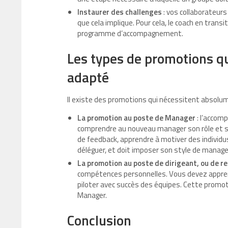
Instaurer des challenges
: vos collaborateurs
que cela implique. Pour cela, le coach en trans
programme d’accompagnement.
Les types de promotions 
adapté
Il existe des promotions qui nécessitent absolu
La promotion au poste de Manager
: l’accom
comprendre au nouveau manager son rôle et ses
de feedback, apprendre à motiver des individu
déléguer, et doit imposer son style de manag
La promotion au poste de dirigeant, ou de r
compétences personnelles. Vous devez apprend
piloter avec succès des équipes. Cette promot
Manager.
Conclusion