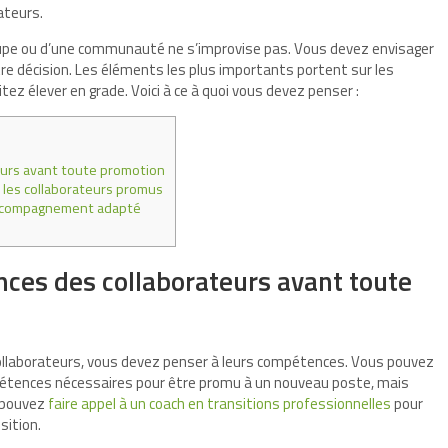
ateurs.
oupe ou d’une communauté ne s’improvise pas. Vous devez envisager
votre décision. Les éléments les plus importants portent sur les
z élever en grade. Voici à ce à quoi vous devez penser :
urs avant toute promotion
les collaborateurs promus
accompagnement adapté
ces des collaborateurs avant toute
collaborateurs, vous devez penser à leurs compétences. Vous pouvez
pétences nécessaires pour être promu à un nouveau poste, mais
s pouvez
faire appel à un coach en transitions professionnelles
pour
sition.