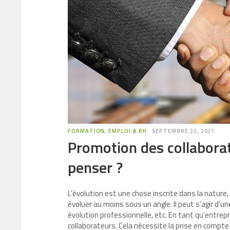
FORMATION, EMPLOI & RH
SEPTEMBRE 22, 2021
Promotion des collaborate
penser ?
L’évolution est une chose inscrite dans la nature,
évoluer au moins sous un angle. Il peut s’agir d’u
évolution professionnelle, etc. En tant qu’entrep
collaborateurs. Cela nécessite la prise en comp