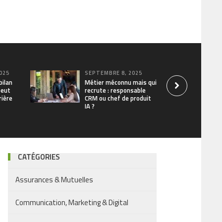
025
SEPTEMBRE 8, 2025
bilan
Métier méconnu mais qui
peut
recrute : responsable
rière
CRM ou chef de produit
IA ?
CATÉGORIES
Assurances & Mutuelles
Communication, Marketing & Digital