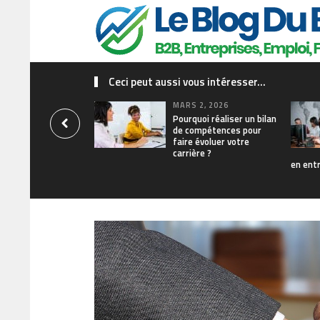
Ceci peut aussi vous intéresser...
MARS 2, 2026
Pourquoi réaliser un bilan
de compétences pour
faire évoluer votre
carrière ?
en ent