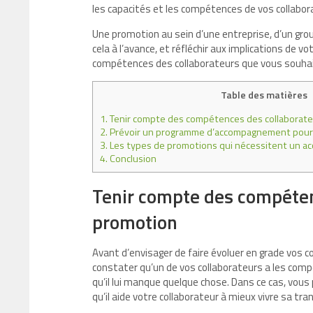
les capacités et les compétences de vos collabor
Une promotion au sein d’une entreprise, d’un gr
cela à l’avance, et réfléchir aux implications de 
compétences des collaborateurs que vous souhaite
Table des matières
1.
Tenir compte des compétences des collaborate
2.
Prévoir un programme d’accompagnement pour 
3.
Les types de promotions qui nécessitent un 
4.
Conclusion
Tenir compte des compéten
promotion
Avant d’envisager de faire évoluer en grade vos 
constater qu’un de vos collaborateurs a les com
qu’il lui manque quelque chose. Dans ce cas, vou
qu’il aide votre collaborateur à mieux vivre sa tran