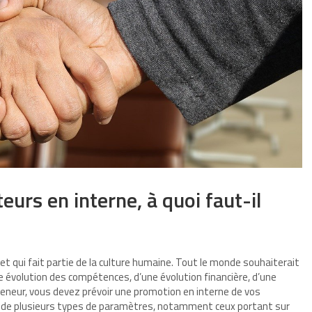
urs en interne, à quoi faut-il
 et qui fait partie de la culture humaine. Tout le monde souhaiterait
ne évolution des compétences, d’une évolution financière, d’une
reneur, vous devez prévoir une promotion en interne de vos
te de plusieurs types de paramètres, notamment ceux portant sur