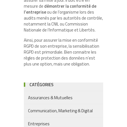
assurer sa mise à jour. Il doit être en
mesure de
démontrer la conformité de
l’entreprise
ou de l’organisme lors des
audits menés par les autorités de contrôle,
notamment la CNIL ou Commission
Nationale de l’Informatique et Libertés.
Ainsi, pour assurer la mise en conformité
RGPD de son entreprise, la sensibilisation
RGPD est primordiale. Bien connaitre les
règles de protection des données n’est
plus une option, mais une obligation.
CATÉGORIES
Assurances & Mutuelles
Communication, Marketing & Digital
Entreprises