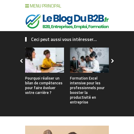
MENU PRINCIPAL
Ceci peut aussi vous intéresser...
Pourquoi réaliser un
Formation Excel
Pourquoi fa
bilan de compétences
intensive pour les
de compét
pour faire évoluer
professionnels pour
changer vo
votre carrière ?
booster la
productivité en
entreprise