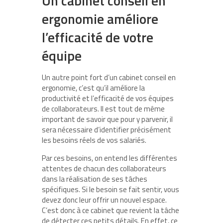
Un cabinet conseil en
ergonomie améliore
l’efficacité de votre
équipe
Un autre point fort d’un cabinet conseil en
ergonomie, c’est qu’il améliore la
productivité et l’efficacité de vos équipes
de collaborateurs. Il est tout de même
important de savoir que pour y parvenir, il
sera nécessaire d’identifier précisément
les besoins réels de vos salariés.
Par ces besoins, on entend les différentes
attentes de chacun des collaborateurs
dans la réalisation de ses tâches
spécifiques. Si le besoin se fait sentir, vous
devez donc leur offrir un nouvel espace.
C’est donc à ce cabinet que revient la tâche
de détecter ces petits détails. En effet, ce