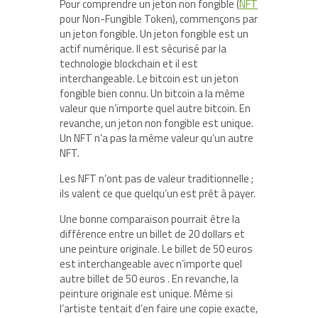
Pour comprendre un jeton non fongible (
NFT
pour Non-Fungible Token), commençons par
un jeton fongible. Un jeton fongible est un
actif numérique. Il est sécurisé par la
technologie blockchain et il est
interchangeable. Le bitcoin est un jeton
fongible bien connu. Un bitcoin a la même
valeur que n’importe quel autre bitcoin. En
revanche, un jeton non fongible est unique.
Un NFT n’a pas la même valeur qu’un autre
NFT.
Les NFT n’ont pas de valeur traditionnelle ;
ils valent ce que quelqu’un est prêt à payer.
Une bonne comparaison pourrait être la
différence entre un billet de 20 dollars et
une peinture originale. Le billet de 50 euros
est interchangeable avec n’importe quel
autre billet de 50 euros . En revanche, la
peinture originale est unique. Même si
l’artiste tentait d’en faire une copie exacte,