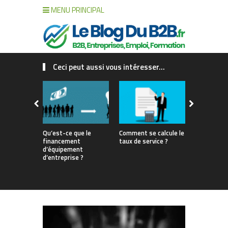
MENU PRINCIPAL
Ceci peut aussi vous intéresser...
Qu’est-ce que le
Comment se calcule le
Gestion de 
financement
taux de service ?
interne vs 
d’équipement
match pour
d’entreprise ?
votre renta