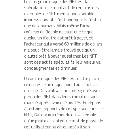
Le plus grand risque des NFT est la
spéculation. Le montant de certains des
exemples de NFT mentionnés semble
impressionnant ; c’est pourquoi ils font la
une des journaux. Mais même l’achat
coûteux de Beeple ne vaut que ce que
quelqu’un d’autre est prêt à payer, et
l’acheteur qui a versé 69 millions de dollars
n’a peut-être jamais trouvé quelqu’un
d’autre prêt à payer aussi cher. Les NFT
sont des actifs spéculatifs, leur valeur va
donc augmenter et diminuer.
Un autre risque des NFT est d’être piraté,
ce qui reste un risque pour toute activité
en ligne. Des utilisateurs ont signalé avoir
perdu des NFT dans leurs comptes sur le
marché après avoir été piratés. En réponse
à certains rapports de ce type sur leur site,
Nifty Gateway a répondu qu' »il semble
qu’un pirate ait obtenu le mot de passe de
cet utilisateur ou ait eu accès à son