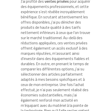
J’ai profité des
ventes privées
pour acquérir
des équipements professionnels, et cette
expérience s’est révélée incroyablement
bénéfique. En scrutant attentivement les
offres disponibles, j’ai pu dénicher des
produits de haute qualité à des tarifs
nettement inférieurs à ceux que l’on trouve
sur le marché traditionnel. Au-delà des
réductions appliquées, ces ventes privées
offrent également un accès exclusif à des
marques réputées, m’assurant ainsi
d’investir dans des équipements fiables et
durables. En outre, en prenant le temps de
comparer les différentes options, j’ai su
sélectionner des articles parfaitement
adaptés à mes besoins spécifiques et à
ceux de mon entreprise. Une fois l’achat
effectué, je n’ai pas seulement réalisé des
économies substantielles, mais j’ai
également renforcé mon activité en
m’équipant avec du matériel à la pointe de
la technologie. Bien qu’il faille rester vigilant