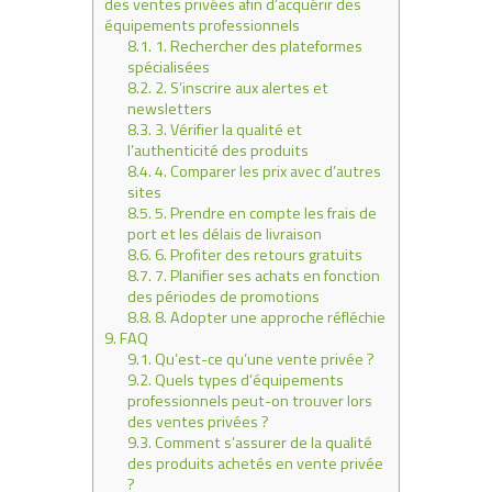
des ventes privées afin d’acquérir des
équipements professionnels
8.1.
1. Rechercher des plateformes
spécialisées
8.2.
2. S’inscrire aux alertes et
newsletters
8.3.
3. Vérifier la qualité et
l’authenticité des produits
8.4.
4. Comparer les prix avec d’autres
sites
8.5.
5. Prendre en compte les frais de
port et les délais de livraison
8.6.
6. Profiter des retours gratuits
8.7.
7. Planifier ses achats en fonction
des périodes de promotions
8.8.
8. Adopter une approche réfléchie
9.
FAQ
9.1.
Qu’est-ce qu’une vente privée ?
9.2.
Quels types d’équipements
professionnels peut-on trouver lors
des ventes privées ?
9.3.
Comment s’assurer de la qualité
des produits achetés en vente privée
?