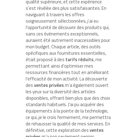
qualité supérieure, et cette expérience
s’est révélée des plus satisfaisantes. En
naviguant à travers les offres
soigneusement sélectionnées, j’ai eu
l’opportunité de découvrir des produits qui,
sans ces événements exceptionnels,
auraient été autrement inaccessibles pour
mon budget. Chaque article, des outils
spécifiques aux fournitures essentielles,
était proposé à des
tarifs réduits
, me
permettant ainsi d’optimiser mes
ressources financières tout en améliorant
l’efficacité de mon activité. La découverte
des
ventes privées
m’a également ouvert
les yeux sur la diversité des articles
disponibles, offrant bien plus que des choix
standards habituels. J’ai pu acquérir des
équipements à la pointe de la technologie,
ce qui, je le crois fermement, me permettra
de rehausser la qualité de mes services. En
définitive, cette exploration des
ventes
privées
m’a non seulement permis