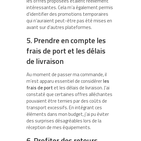
les offres proposées étaient réellement
intéressantes. Cela m’a également permis
d’identifier des promotions temporaires
qui n’auraient peut-être pas été mises en
avant sur d’autres plateformes.
5. Prendre en compte les
frais de port et les délais
de livraison
Au moment de passer ma commande, il
m’est apparu essentiel de considérer
les
frais de port
et les délais de livraison. J’ai
constaté que certaines offres alléchantes
pouvaient être ternies par des coûts de
transport excessifs. En intégrant ces
éléments dans mon budget, j’ai pu éviter
des surprises désagréables lors de la
réception de mes équipements.
6. Profiter des retours