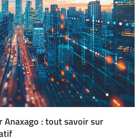
 Anaxago : tout savoir sur
atif