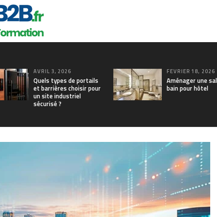
AVRIL 3, 2026
FÉVRIER 18, 2026
Quels types de portails
Aménager une sal
et barrières choisir pour
bain pour hôtel
un site industriel
sécurisé ?