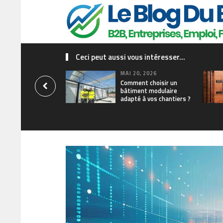
Ceci peut aussi vous intéresser...
MAI 20, 2026
Comment choisir un
bâtiment modulaire
adapté à vos chantiers ?