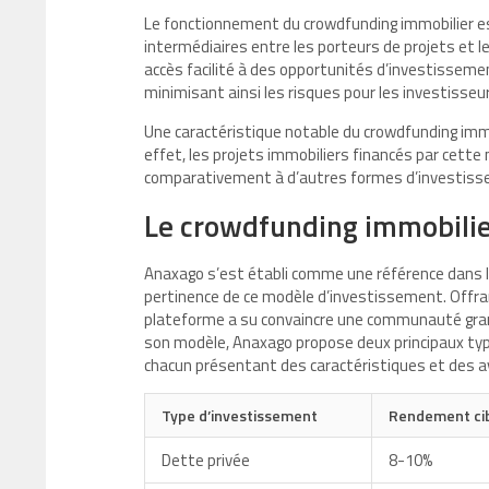
Le fonctionnement du crowdfunding immobilier es
intermédiaires entre les porteurs de projets et
accès facilité à des opportunités d’investisseme
minimisant ainsi les risques pour les investisseu
Une caractéristique notable du crowdfunding immo
effet, les projets immobiliers financés par cett
comparativement à d’autres formes d’investisse
Le crowdfunding immobilie
Anaxago s’est établi comme une référence dans 
pertinence de ce modèle d’investissement. Offran
plateforme a su convaincre une communauté grand
son modèle, Anaxago propose deux principaux type
chacun présentant des caractéristiques et des av
Type d’investissement
Rendement ci
Dette privée
8-10%