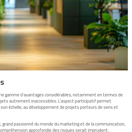
es
une gamme d’avantages considérables, notamment en termes de
rojets autrement inaccessibles. L’aspect participatif permet
 son échelle, au développement de projets porteurs de sens et
c, grand passionné du monde du marketing et de la communication,
 compréhension approfondie des risques serait imprudent.