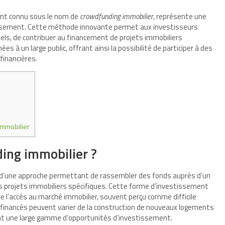
ent connu sous le nom de
crowdfunding immobilier
, représente une
issement. Cette méthode innovante permet aux investisseurs
onnels, de contribuer au financement de projets immobiliers
s à un large public, offrant ainsi la possibilité de participer à des
financières.
immobilier
ing immobilier ?
git d’une approche permettant de rassembler des fonds auprès d’un
es projets immobiliers spécifiques. Cette forme d’investissement
ise l’accès au marché immobilier, souvent perçu comme difficile
 financés peuvent varier de la construction de nouveaux logements
rant une large gamme d’opportunités d’investissement.