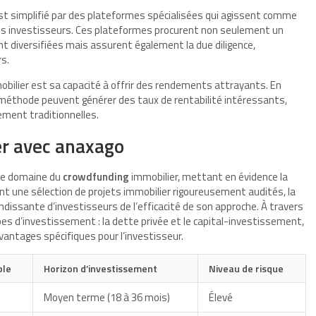
t simplifié par des plateformes spécialisées qui agissent comme
 les investisseurs. Ces plateformes procurent non seulement un
nt diversifiées mais assurent également la due diligence,
rs.
bilier est sa capacité à offrir des rendements attrayants. En
e méthode peuvent générer des taux de rentabilité intéressants,
ment traditionnelles.
r avec anaxago
le domaine du
crowdfunding
immobilier, mettant en évidence la
t une sélection de projets immobilier rigoureusement audités, la
issante d’investisseurs de l’efficacité de son approche. À travers
s d’investissement : la dette privée et le capital-investissement,
antages spécifiques pour l’investisseur.
ble
Horizon d’investissement
Niveau de risque
Moyen terme (18 à 36 mois)
Élevé