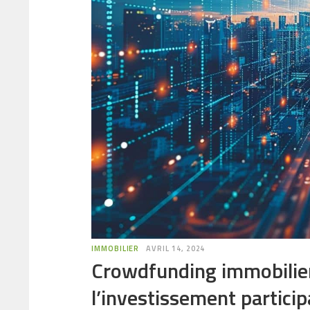
IMMOBILIER
AVRIL 14, 2024
Crowdfunding immobilier
l’investissement particip