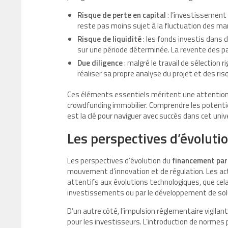
Risque de perte en capital
: l’investissement
reste pas moins sujet à la fluctuation des ma
Risque de liquidité
: les fonds investis dans
sur une période déterminée. La revente des pa
Due diligence
: malgré le travail de sélection
réaliser sa propre analyse du projet et des ri
Ces éléments essentiels méritent une attention 
crowdfunding immobilier. Comprendre les potenti
est la clé pour naviguer avec succès dans cet uni
Les perspectives d’évolut
Les perspectives d’évolution du
financement part
mouvement d’innovation et de régulation. Les ac
attentifs aux évolutions technologiques, que cela
investissements ou par le développement de solu
D’un autre côté, l’impulsion réglementaire vigil
pour les investisseurs. L’introduction de normes 