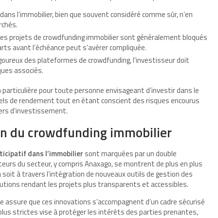
 dans l’immobilier, bien que souvent considéré comme sûr, n’en
rchés.
 des projets de crowdfunding immobilier sont généralement bloqués
rts avant l’échéance peut s’avérer compliquée.
 rigoureux des plateformes de crowdfunding, l’investisseur doit
sques associés.
particulière pour toute personne envisageant d’investir dans le
els de rendement tout en étant conscient des risques encourus
vers d’investissement.
ion du crowdfunding immobilier
icipatif dans l’immobilier
sont marquées par un double
teurs du secteur, y compris Anaxago, se montrent de plus en plus
 soit à travers l’intégration de nouveaux outils de gestion des
tions rendant les projets plus transparents et accessibles.
ante assure que ces innovations s’accompagnent d’un cadre sécurisé
plus strictes vise à protéger les intérêts des parties prenantes,