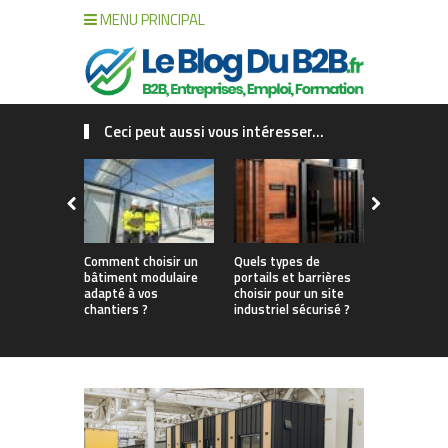
MENU PRINCIPAL
Ceci peut aussi vous intéresser...
Comment choisir un
Quels types de
Aménager u
bâtiment modulaire
portails et barrières
de bain pou
adapté à vos
choisir pour un site
chantiers ?
industriel sécurisé ?