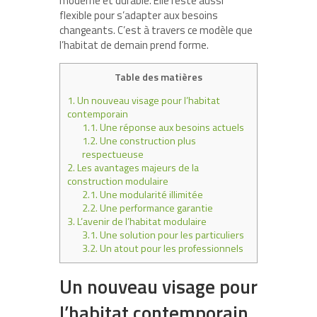
moderne et durable. Elle reste aussi
flexible pour s’adapter aux besoins
changeants. C’est à travers ce modèle que
l’habitat de demain prend forme.
Table des matières
1.
Un nouveau visage pour l’habitat
contemporain
1.1.
Une réponse aux besoins actuels
1.2.
Une construction plus
respectueuse
2.
Les avantages majeurs de la
construction modulaire
2.1.
Une modularité illimitée
2.2.
Une performance garantie
3.
L’avenir de l’habitat modulaire
3.1.
Une solution pour les particuliers
3.2.
Un atout pour les professionnels
Un nouveau visage pour
l’habitat contemporain