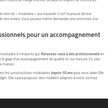
 le nom de « modulaire » aux hasards. C’est la preuve de leur
n de vos envies. Vous pouvez même demander une extension à la
essionnels pour un accompagnement
 modulaire à n’importe qui.
Adressez-vous à des professionnels
en
st le gage d’un accompagnement de qualité et sur mesure. Et, cela
re maison.
e dans les constructions modulaires
depuis 50 ans
pour vous aider. Elle
dget. Elle saura proposer des modèles adaptés à votre secteur