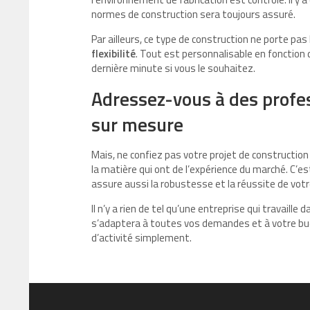
normes de construction sera toujours assuré.
Par ailleurs, ce type de construction ne porte pas
flexibilité
. Tout est personnalisable en fonctio
dernière minute si vous le souhaitez.
Adressez-vous à des prof
sur mesure
Mais, ne confiez pas votre projet de construction
la matière qui ont de l’expérience du marché. C’e
assure aussi la robustesse et la réussite de vot
Il n’y a rien de tel qu’une entreprise qui travaill
s’adaptera à toutes vos demandes et à votre bu
d’activité simplement.