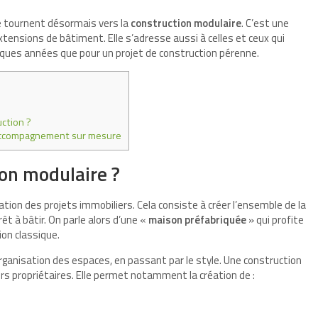
e tournent désormais vers la
construction modulaire
. C’est une
xtensions de bâtiment. Elle s’adresse aussi à celles et ceux qui
ques années que pour un projet de construction pérenne.
ction ?
 accompagnement sur mesure
ion modulaire ?
ation des projets immobiliers. Cela consiste à créer l’ensemble de la
rêt à bâtir. On parle alors d’une «
maison préfabriquée
» qui profite
on classique.
 l’organisation des espaces, en passant par le style. Une construction
s propriétaires. Elle permet notamment la création de :