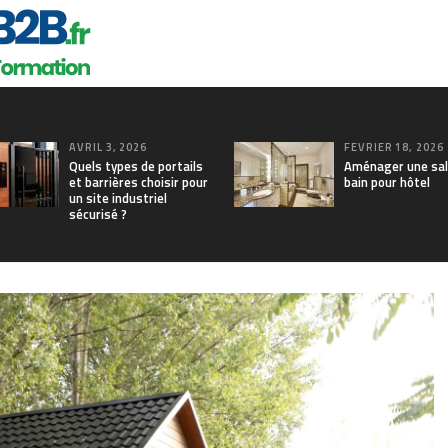
AVRIL 3, 2026
FÉVRIER 18, 2026
Quels types de portails
Aménager une sal
et barrières choisir pour
bain pour hôtel
un site industriel
sécurisé ?