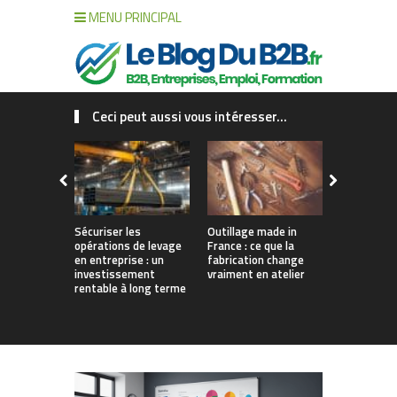
MENU PRINCIPAL
Ceci peut aussi vous intéresser...
Sécuriser les
Outillage made in
Connecter c
opérations de levage
France : ce que la
collaborat
en entreprise : un
fabrication change
processus :
investissement
vraiment en atelier
des projet
rentable à long terme
augmentés 