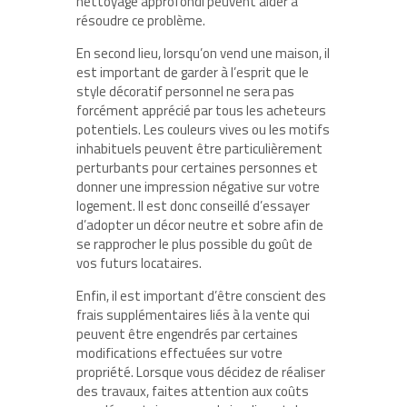
nettoyage approfondi peuvent aider à
résoudre ce problème.
En second lieu, lorsqu’on vend une maison, il
est important de garder à l’esprit que le
style décoratif personnel ne sera pas
forcément apprécié par tous les acheteurs
potentiels. Les couleurs vives ou les motifs
inhabituels peuvent être particulièrement
perturbants pour certaines personnes et
donner une impression négative sur votre
logement. Il est donc conseillé d’essayer
d’adopter un décor neutre et sobre afin de
se rapprocher le plus possible du goût de
vos futurs locataires.
Enfin, il est important d’être conscient des
frais supplémentaires liés à la vente qui
peuvent être engendrés par certaines
modifications effectuées sur votre
propriété. Lorsque vous décidez de réaliser
des travaux, faites attention aux coûts