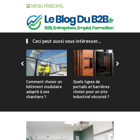
MENU PRINCIPAL
Ceci peut aussi vous intéresser...
Comment choisir un
Quels types de
Aménager u
bâtiment modulaire
portails et barrières
de bain pou
adapté à vos
choisir pour un site
chantiers ?
industriel sécurisé ?