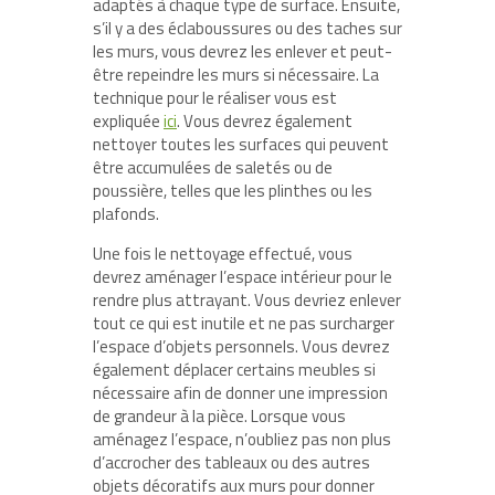
adaptés à chaque type de surface. Ensuite,
s’il y a des éclaboussures ou des taches sur
les murs, vous devrez les enlever et peut-
être repeindre les murs si nécessaire. La
technique pour le réaliser vous est
expliquée
ici
. Vous devrez également
nettoyer toutes les surfaces qui peuvent
être accumulées de saletés ou de
poussière, telles que les plinthes ou les
plafonds.
Une fois le nettoyage effectué, vous
devrez aménager l’espace intérieur pour le
rendre plus attrayant. Vous devriez enlever
tout ce qui est inutile et ne pas surcharger
l’espace d’objets personnels. Vous devrez
également déplacer certains meubles si
nécessaire afin de donner une impression
de grandeur à la pièce. Lorsque vous
aménagez l’espace, n’oubliez pas non plus
d’accrocher des tableaux ou des autres
objets décoratifs aux murs pour donner