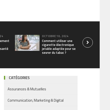
24
OCTOBRE 10, 2024
vement
Comment utiliser une
cigarette électronique
 santé
jetable adaptée pour se
sevrer du tabac ?
CATÉGORIES
Assurances & Mutuelles
Communication, Marketing & Digital