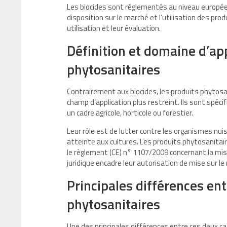
Les biocides sont réglementés au niveau europée
disposition sur le marché et l’utilisation des prod
utilisation et leur évaluation.
Définition et domaine d’ap
phytosanitaires
Contrairement aux biocides, les produits phytos
champ d’application plus restreint. Ils sont spéc
un cadre agricole, horticole ou forestier.
Leur rôle est de lutter contre les organismes nui
atteinte aux cultures. Les produits phytosanitair
le règlement (CE) n° 1107/2009 concernant la mi
juridique encadre leur autorisation de mise sur le 
Principales différences ent
phytosanitaires
Une des principales différences entre ces deux cat