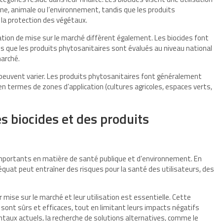
ine, animale ou l’environnement, tandis que les produits
la protection des végétaux.
ation de mise sur le marché diffèrent également. Les biocides font
is que les produits phytosanitaires sont évalués au niveau national
marché.
peuvent varier. Les produits phytosanitaires font généralement
en termes de zones d’application (cultures agricoles, espaces verts,
des biocides et des produits
 importants en matière de santé publique et d’environnement. En
équat peut entraîner des risques pour la santé des utilisateurs, des
mise sur le marché et leur utilisation est essentielle. Cette
sont sûrs et efficaces, tout en limitant leurs impacts négatifs
ntaux actuels, la recherche de solutions alternatives, comme le