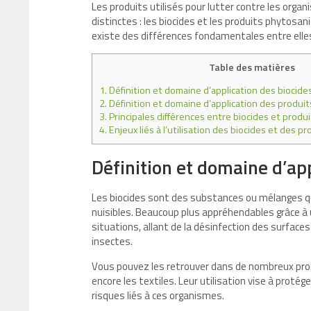
Les produits utilisés pour lutter contre les org
distinctes : les biocides et les produits phytosan
existe des différences fondamentales entre elle
Table des matières
1.
Définition et domaine d’application des biocide
2.
Définition et domaine d’application des produit
3.
Principales différences entre biocides et produ
4.
Enjeux liés à l’utilisation des biocides et des p
Définition et domaine d’ap
Les biocides sont des substances ou mélanges qui
nuisibles. Beaucoup plus appréhendables grâce à
situations, allant de la désinfection des surface
insectes.
Vous pouvez les retrouver dans de nombreux pro
encore les textiles. Leur utilisation vise à prot
risques liés à ces organismes.