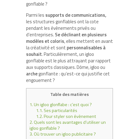
gonflable ?
Parmi les
supports de communications,
les structures gonflables ont la cote
pendant les évènements privés ou
d’entreprises.
Se déclinant en plusieurs
modèles et coloris
, elles mettent en avant
la créativité et sont
personnalisables à
souhait
. Particulièrement, un igloo
gonflable est le plus attrayant par rapport
aux supports classiques. Dôme, igloo ou
arche
gonflante : qu’est-ce qui justifie cet
engouement ?
Table des matières
1.
Un igloo glonflabe : c’est quoi ?
1.1.
Ses particularités
1.2.
Pour styler son évènement
2.
Quels sont les avantages d’utiliser un
igloo gonflable ?
3.
Où trouver un igloo publicitaire ?