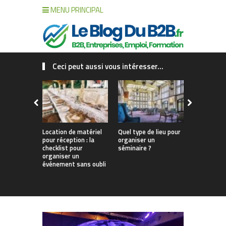
MENU PRINCIPAL
Ceci peut aussi vous intéresser...
Location de matériel
Quel type de lieu pour
Comment b
pour réception : la
organiser un
organiser 
checklist pour
séminaire ?
séminaire
organiser un
d’entrepris
événement sans oubli