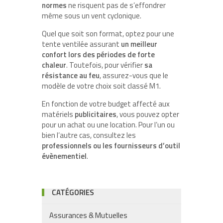
normes
ne risquent pas de s’effondrer
même sous un vent cyclonique.
Quel que soit son format, optez pour une
tente ventilée assurant
un meilleur
confort lors des périodes de forte
chaleur
. Toutefois, pour vérifier
sa
résistance au feu
, assurez-vous que le
modèle de votre choix soit classé M1.
En fonction de votre budget affecté aux
matériels
publicitaires
, vous pouvez opter
pour un achat ou une location. Pour l’un ou
bien l’autre cas, consultez les
professionnels ou les fournisseurs d’outil
évènementiel
.
CATÉGORIES
Assurances & Mutuelles