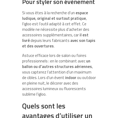
Pour styler son évènement
Si vous êtes à la recherche d’un
espace
ludique, original et surtout pratique
,
l’igloo est l’outil adapté à cet effet. Ce
modèle ne nécessite plus d’acheter des
accessoires supplémentaires, car
il est
livré
depuis leurs fabricants
avec son tapis
et des ouvertures
.
Astuce efficace lors de salon ou foires
professionnels : en le combinant avec
un
ballon ou d’autres structures aériennes
,
vous capterez l’attention d’un maximum
de cibles. Lors d’un évent
indoor
ou outdoor
en pleine nuit, le décorer avec des
accessoires lumineux ou fluorescents
sublime l’igloo.
Quels sont les
avantages d’utiliser un