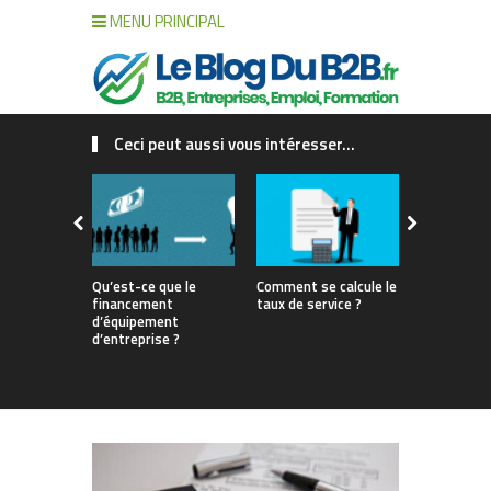
MENU PRINCIPAL
Ceci peut aussi vous intéresser...
Qu’est-ce que le
Comment se calcule le
Gestion de 
financement
taux de service ?
interne vs 
d’équipement
match pour
d’entreprise ?
votre renta