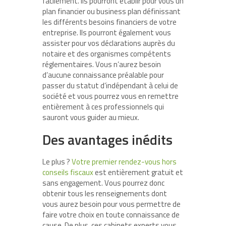
facilement. Ils pourront établir pour vous un
plan financier ou business plan définissant
les différents besoins financiers de votre
entreprise. Ils pourront également vous
assister pour vos déclarations auprès du
notaire et des organismes compétents
réglementaires. Vous n’aurez besoin
d’aucune connaissance préalable pour
passer du statut d’indépendant à celui de
société et vous pourrez vous en remettre
entièrement à ces professionnels qui
sauront vous guider au mieux.
Des avantages inédits
Le plus ?
Votre premier rendez-vous hors
conseils fiscaux
est entièrement gratuit et
sans engagement. Vous pourrez donc
obtenir tous les renseignements dont
vous aurez besoin pour vous permettre de
faire votre choix en toute connaissance de
cause. De plus, ces cabinets experts vous