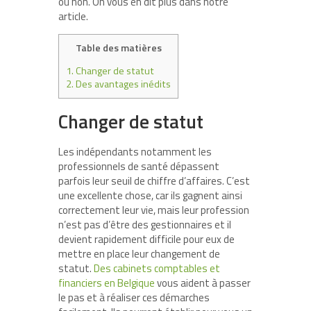
ou non. On vous en dit plus dans notre
article.
Table des matières
1.
Changer de statut
2.
Des avantages inédits
Changer de statut
Les indépendants notamment les
professionnels de santé dépassent
parfois leur seuil de chiffre d’affaires. C’est
une excellente chose, car ils gagnent ainsi
correctement leur vie, mais leur profession
n’est pas d’être des gestionnaires et il
devient rapidement difficile pour eux de
mettre en place leur changement de
statut.
Des cabinets comptables et
financiers en Belgique
vous aident à passer
le pas et à réaliser ces démarches