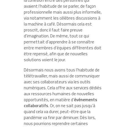
la cohésion entre des personnes qui
avaient l’habitude de se parler, de façon
professionnelle mais aussi plus informelle,
via notamment les célèbres discussions à
la machine à café. Désormais cela est
proscrit, donc il faut faire preuve
d’imagination. De même, tout ce qui
permettait d’apprendre à se connaître
entre membres d’équipes différentes doit
être repensé, afin que de nouvelles
solutions voient le jour.
Désormais nous avons tous l’habitude de
télétravailler, mais aussi de communiquer
avec ses collaborateurs via les outils
numériques. Cela offre aux services dédiés
aux ressources humaines de nouvelles
opportunités, en matière d’
événements
collaboratifs
. Or, on ne sait pas jusqu’à
quand cela va durer, peut-être que la
pandémie va finir par diminuer. Dès lors,
nous pourrions reprendre certaines