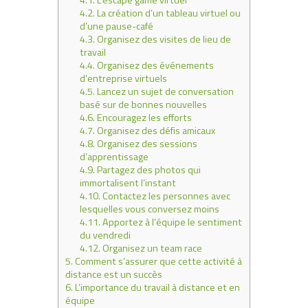
4.2.
La création d’un tableau virtuel ou
d’une pause-café
4.3.
Organisez des visites de lieu de
travail
4.4.
Organisez des événements
d’entreprise virtuels
4.5.
Lancez un sujet de conversation
basé sur de bonnes nouvelles
4.6.
Encouragez les efforts
4.7.
Organisez des défis amicaux
4.8.
Organisez des sessions
d’apprentissage
4.9.
Partagez des photos qui
immortalisent l’instant
4.10.
Contactez les personnes avec
lesquelles vous conversez moins
4.11.
Apportez à l’équipe le sentiment
du vendredi
4.12.
Organisez un team race
5.
Comment s’assurer que cette activité à
distance est un succès
6.
L’importance du travail à distance et en
équipe