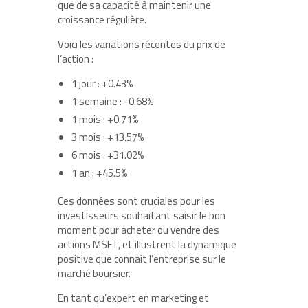
que de sa capacité à maintenir une
croissance régulière.
Voici les variations récentes du prix de
l’action :
1 jour : +0.43%
1 semaine : -0.68%
1 mois : +0.71%
3 mois : +13.57%
6 mois : +31.02%
1 an : +45.5%
Ces données sont cruciales pour les
investisseurs souhaitant saisir le bon
moment pour acheter ou vendre des
actions MSFT, et illustrent la dynamique
positive que connaît l’entreprise sur le
marché boursier.
En tant qu’expert en marketing et