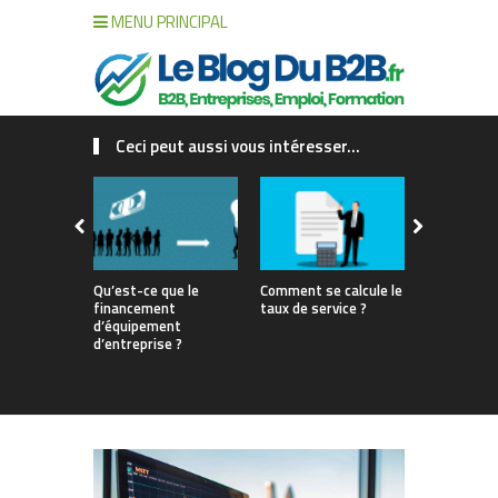
MENU PRINCIPAL
Ceci peut aussi vous intéresser...
Qu’est-ce que le
Comment se calcule le
Gestion de 
financement
taux de service ?
interne vs 
d’équipement
match pour
d’entreprise ?
votre renta