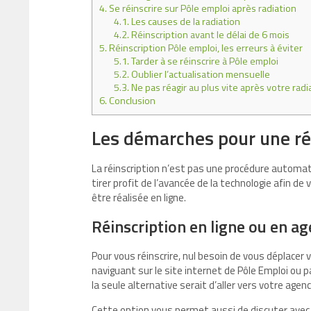
4.
Se réinscrire sur Pôle emploi après radiation
4.1.
Les causes de la radiation
4.2.
Réinscription avant le délai de 6 mois
5.
Réinscription Pôle emploi, les erreurs à éviter
5.1.
Tarder à se réinscrire à Pôle emploi
5.2.
Oublier l’actualisation mensuelle
5.3.
Ne pas réagir au plus vite après votre radi
6.
Conclusion
Les démarches pour une ré
La réinscription n’est pas une procédure automat
tirer profit de l’avancée de la technologie afin de 
être réalisée en ligne.
Réinscription en ligne ou en a
Pour vous réinscrire, nul besoin de vous déplacer 
naviguant sur le site internet de Pôle Emploi ou 
la seule alternative serait d’aller vers votre age
Cette option vous permet aussi de discuter avec u