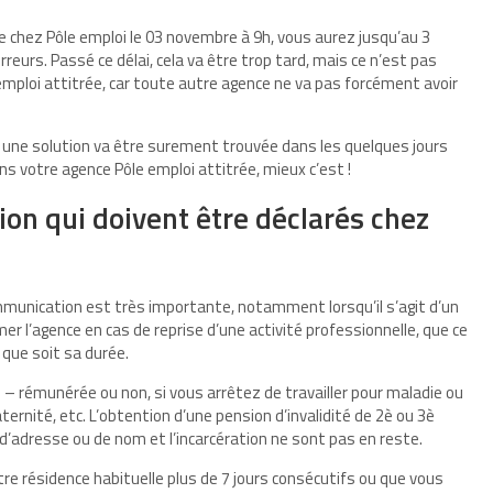
 chez Pôle emploi le 03 novembre à 9h, vous aurez jusqu’au 3
eurs. Passé ce délai, cela va être trop tard, mais ce n’est pas
 emploi attitrée, car toute autre agence ne va pas forcément avoir
 une solution va être surement trouvée dans les quelques jours
ns votre agence Pôle emploi attitrée, mieux c’est !
on qui doivent être déclarés chez
ommunication est très importante, notamment lorsqu’il s’agit d’un
 l’agence en cas de reprise d’une activité professionnelle, que ce
 que soit sa durée.
– rémunérée ou non, si vous arrêtez de travailler pour maladie ou
ternité, etc. L’obtention d’une pension d’invalidité de 2è ou 3è
 d’adresse ou de nom et l’incarcération ne sont pas en reste.
tre résidence habituelle plus de 7 jours consécutifs ou que vous