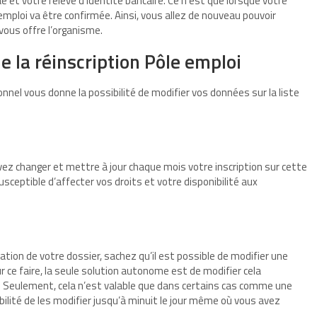
ae et votre relevé d’identité bancaire. Ce n’est que lorsque votre
 emploi va être confirmée. Ainsi, vous allez de nouveau pouvoir
vous offre l’organisme.
e la réinscription Pôle emploi
sionnel vous donne la possibilité de modifier vos données sur la liste
devez changer et mettre à jour chaque mois votre inscription sur cette
sceptible d’affecter vos droits et votre disponibilité aux
ation de votre dossier, sachez qu’il est possible de modifier une
r ce faire, la seule solution autonome est de modifier cela
. Seulement, cela n’est valable que dans certains cas comme une
ibilité de les modifier jusqu’à minuit le jour même où vous avez