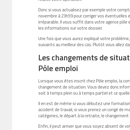
Donc si vous actualisez par exemple votre compte
novembre à 23h59 pour corriger vos éventuelles err
irréparable. Il vous suffit dans votre agence pôle
les informations sur votre dossier.
Une fois que vous aurez expliqué votre problème,
suivants au meilleur des cas. Plutôt vous allez da
Les changements de situati
Pôle emploi
Lorsque vous êtes inscrit chez Pôle emploi, la c
changement de situation. Vous devez donc informer
soit à temps plein ou à temps partiel et ce quelle
Il en est de même si vous débutez une formation 
accident de travail, si vous prenez un congé de ma
catégories, le départ à la retraite, le changement
Enfin, il peut arriver que vous soyez absent de vo