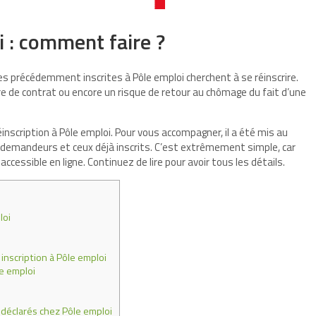
i : comment faire ?
 précédemment inscrites à Pôle emploi cherchent à se réinscrire.
re de contrat ou encore un risque de retour au chômage du fait d’une
éinscription à Pôle emploi. Pour vous accompagner, il a été mis au
 demandeurs et ceux déjà inscrits. C’est extrêmement simple, car
accessible en ligne. Continuez de lire pour avoir tous les détails.
loi
inscription à Pôle emploi
le emploi
déclarés chez Pôle emploi