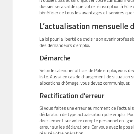
N’oubliez pas aussi d’ajouter votre curriculum vit
dossier sera validé que votre réinscription à Pôle
bénéficier de tous les avantages et services que 
L’actualisation mensuelle d
La loi pour la liberté de choisir son avenir profes
des demandeurs d’emploi.
Démarche
Selon le calendrier officiel de Pôle emploi, vous 
liste. Aussi, en cas de changement de situation su
allocations chômage, vous devez communiquer.
Rectification d’erreur
Si vous faites une erreur au moment de l’actualis
déclaration de type actualisation pôle emploi. Pou
directement sur votre compte personnel en ligne
erreur sur les déclarations. Car vous avez la poss
réalisé votre opération.