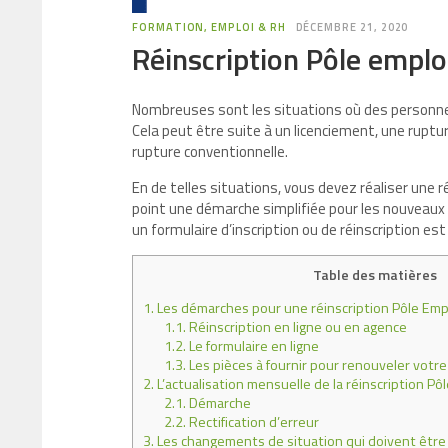
FORMATION, EMPLOI & RH
DÉCEMBRE 21, 2020
Réinscription Pôle emplo
Nombreuses sont les situations où des personnes
Cela peut être suite à un licenciement, une ruptu
rupture conventionnelle.
En de telles situations, vous devez réaliser une r
point une démarche simplifiée pour les nouveaux
un formulaire d’inscription ou de réinscription est 
Table des matières
1.
Les démarches pour une réinscription Pôle Emp
1.1.
Réinscription en ligne ou en agence
1.2.
Le formulaire en ligne
1.3.
Les pièces à fournir pour renouveler votre 
2.
L’actualisation mensuelle de la réinscription Pô
2.1.
Démarche
2.2.
Rectification d’erreur
3.
Les changements de situation qui doivent être 