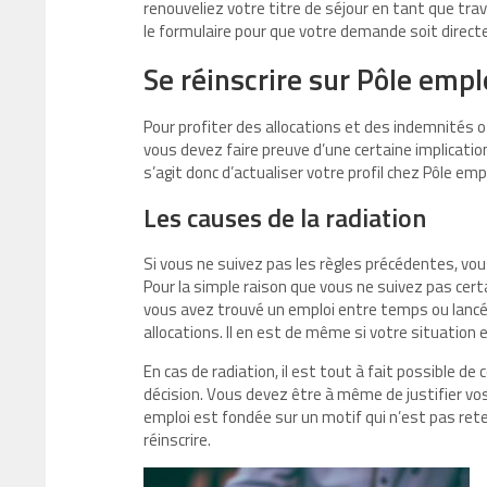
renouveliez votre titre de séjour en tant que trav
le formulaire pour que votre demande soit direct
Se réinscrire sur Pôle empl
Pour profiter des allocations et des indemnités offe
vous devez faire preuve d’une certaine implication
s’agit donc d’actualiser votre profil chez Pôle emp
Les causes de la radiation
Si vous ne suivez pas les règles précédentes, vo
Pour la simple raison que vous ne suivez pas cert
vous avez trouvé un emploi entre temps ou lancé
allocations. Il en est de même si votre situation
En cas de radiation, il est tout à fait possible d
décision. Vous devez être à même de justifier vo
emploi est fondée sur un motif qui n’est pas rete
réinscrire.