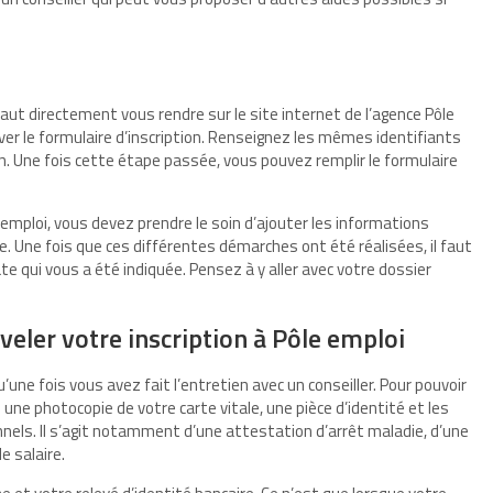
 faut directement vous rendre sur le site internet de l’agence Pôle
ouver le formulaire d’inscription. Renseignez les mêmes identifiants
on. Une fois cette étape passée, vous pouvez remplir le formulaire
 emploi, vous devez prendre le soin d’ajouter les informations
 Une fois que ces différentes démarches ont été réalisées, il faut
ate qui vous a été indiquée. Pensez à y aller avec votre dossier
veler votre inscription à Pôle emploi
u’une fois vous avez fait l’entretien avec un conseiller. Pour pouvoir
une photocopie de votre carte vitale, une pièce d’identité et les
els. Il s’agit notamment d’une attestation d’arrêt maladie, d’une
e salaire.