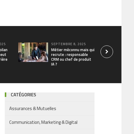
025
SEPTEMBRE 8, 2025
bilan
Métier méconnu mais qui
peut
recrute : responsable
rière
CRM ou chef de produit
IA ?
CATÉGORIES
Assurances & Mutuelles
Communication, Marketing & Digital