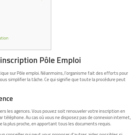
ation
inscription Pôle Emploi
ique sur Pôle emploi. Néanmoins, l’organisme fait des efforts pour
vous simplifier la tâche. Ce qui signifie que toute la procédure peut
gence
vers les agences. Vous pouvez soit renouveler votre inscription en
par téléphone. Au cas où vous ne disposez pas de connexion internet,
nce la plus proche, en apportant tous les documents requis.
n conseiller qui peut vous proposer d’autres aides possibles si