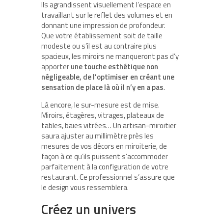
Ils agrandissent visuellement l’espace en
travaillant sur le reflet des volumes et en
donnant une impression de profondeur.
Que votre établissement soit de taille
modeste ou s’il est au contraire plus
spacieux, les miroirs ne manqueront pas d’y
apporter
une touche esthétique non
négligeable, de l’optimiser en créant une
sensation de place là où il n’y en a pas
.
Là encore, le sur-mesure est de mise.
Miroirs, étagères, vitrages, plateaux de
tables, baies vitrées… Un artisan-miroitier
saura ajuster au millimètre près les
mesures de vos décors en miroiterie, de
façon à ce qu’ils puissent s’accommoder
parfaitement à la configuration de votre
restaurant. Ce professionnel s’assure que
le design vous ressemblera.
Créez un univers