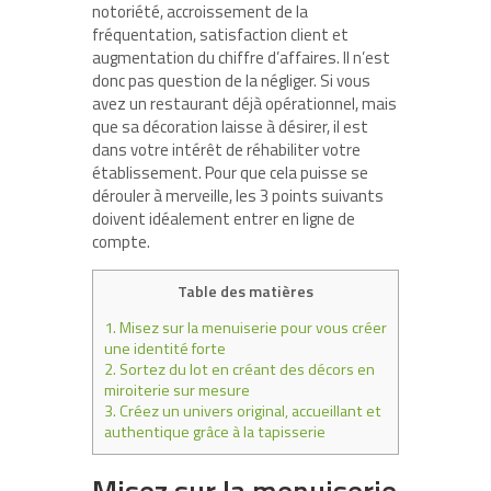
notoriété, accroissement de la
fréquentation, satisfaction client et
augmentation du chiffre d’affaires. Il n’est
donc pas question de la négliger. Si vous
avez un restaurant déjà opérationnel, mais
que sa décoration laisse à désirer, il est
dans votre intérêt de réhabiliter votre
établissement. Pour que cela puisse se
dérouler à merveille, les 3 points suivants
doivent idéalement entrer en ligne de
compte.
Table des matières
1.
Misez sur la menuiserie pour vous créer
une identité forte
2.
Sortez du lot en créant des décors en
miroiterie sur mesure
3.
Créez un univers original, accueillant et
authentique grâce à la tapisserie
Misez sur la menuiserie