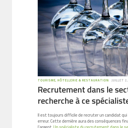
TOURISME, HÔTELLERIE & RESTAURATION
JUILLET 2
Recrutement dans le sect
recherche à ce spécialiste
Il est toujours difficile de recruter un candidat qu
erreur. Cette dernière aura des conséquences fi
l’argent.
Un spécialiste du recrutement dans le se