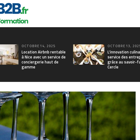
OCTOBRE 14, 2025
OCTOBRE 13, 202
Location Airbnb rentable
L’innovation culina
à Nice avec un service de
service des entre
conciergerie haut de
grâce au savoir-f
gamme
Cercle