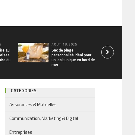
5
AOÛT 18, 2025
ire au
Sac de plage
prises
personnalisé idéal pour
aire du
un look unique en bord de
mer
CATÉGORIES
Assurances & Mutuelles
Communication, Marketing & Digital
Entreprises