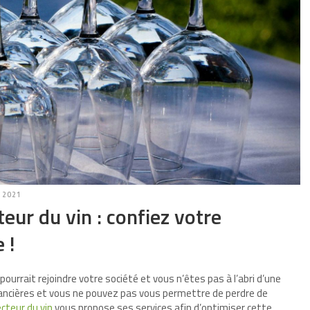
, 2021
eur du vin : confiez votre
 !
i pourrait rejoindre votre société et vous n’êtes pas à l’abri d’une
nancières et vous ne pouvez pas vous permettre de perdre de
cteur du vin
vous propose ses services afin d’optimiser cette