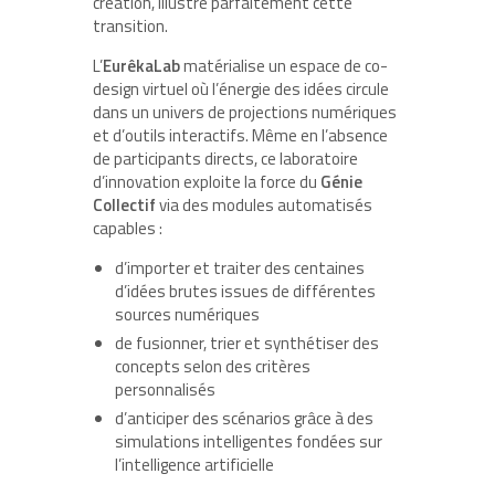
création, illustre parfaitement cette
transition.
L’
EurêkaLab
matérialise un espace de co-
design virtuel où l’énergie des idées circule
dans un univers de projections numériques
et d’outils interactifs. Même en l’absence
de participants directs, ce laboratoire
d’innovation exploite la force du
Génie
Collectif
via des modules automatisés
capables :
d’importer et traiter des centaines
d’idées brutes issues de différentes
sources numériques
de fusionner, trier et synthétiser des
concepts selon des critères
personnalisés
d’anticiper des scénarios grâce à des
simulations intelligentes fondées sur
l’intelligence artificielle