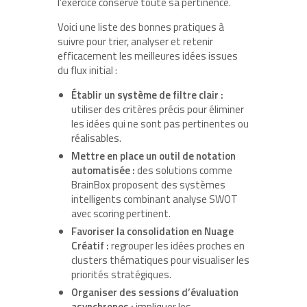
l’exercice conserve toute sa pertinence.
Voici une liste des bonnes pratiques à
suivre pour trier, analyser et retenir
efficacement les meilleures idées issues
du flux initial :
Établir un système de filtre clair :
utiliser des critères précis pour éliminer
les idées qui ne sont pas pertinentes ou
réalisables.
Mettre en place un outil de notation
automatisée :
des solutions comme
BrainBox proposent des systèmes
intelligents combinant analyse SWOT
avec scoring pertinent.
Favoriser la consolidation en Nuage
Créatif :
regrouper les idées proches en
clusters thématiques pour visualiser les
priorités stratégiques.
Organiser des sessions d’évaluation
asynchrones :
impliquer les