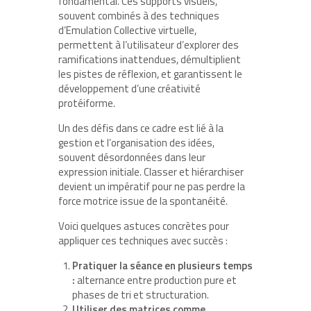
fondamental. Ces supports visuels,
souvent combinés à des techniques
d’Emulation Collective virtuelle,
permettent à l’utilisateur d’explorer des
ramifications inattendues, démultiplient
les pistes de réflexion, et garantissent le
développement d’une créativité
protéiforme.
Un des défis dans ce cadre est lié à la
gestion et l’organisation des idées,
souvent désordonnées dans leur
expression initiale. Classer et hiérarchiser
devient un impératif pour ne pas perdre la
force motrice issue de la spontanéité.
Voici quelques astuces concrètes pour
appliquer ces techniques avec succès :
Pratiquer la séance en plusieurs temps
:
alternance entre production pure et
phases de tri et structuration.
Utiliser des matrices comme