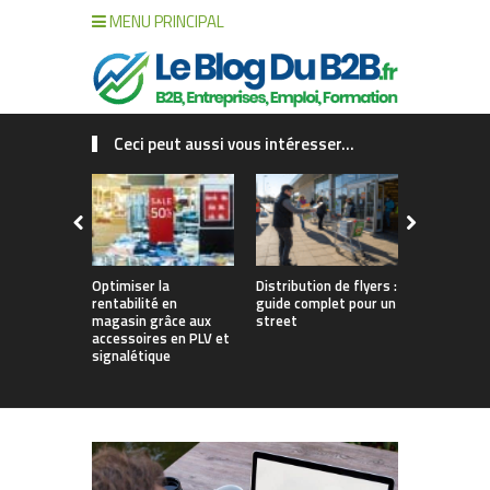
MENU PRINCIPAL
Ceci peut aussi vous intéresser...
Optimiser la
Distribution de flyers :
Qu’est-ce 
rentabilité en
guide complet pour un
solution d
magasin grâce aux
street
Définition
accessoires en PLV et
signalétique