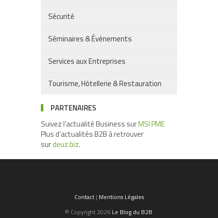
Sécurité
Séminaires & Événements
Services aux Entreprises
Tourisme, Hôtellerie & Restauration
PARTENAIRES
Suivez l’actualité Business sur
MSI PME
Plus d’actualités B2B à retrouver
sur
deuz.biz
.
Contact
|
Mentions Légales
© Copyright 2026
Le Blog du B2B
.