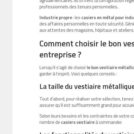
agroalimentaires. Ils offrent la configuration r
professionnels des tenues personnelles.
Industrie propre
: les
casiers en métal pour indu
des affaires personnelles en toute sécurité. Gén
aux attentes des magasins, hôpitaux et ateliers
Comment choisir le bon ves
entreprise ?
Lorsqu’il s’agit de choisir
le bon vestiaire métall
garder à l’esprit. Voici quelques conseils :
La taille du vestiaire métalliqu
Tout d’abord, pour réaliser votre sélection, ten
assurer qu’il est suffisamment grand pour accueil
Selon leurs besoins et les contraintes de votre cor
nombre de
casiers vestiaire
à commander.