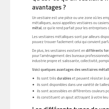
avantages ?
Un vestiaire est une pièce ou une zone où les em
métalliques, aussi appelées vestiaires ou casier
métal
, ce qui le rend parfait pour les entreprises
Les vestiaires métalliques sont par ailleurs disp
pouvez trouver facilement celui qui convient par
De plus, les vestiaires existent en
différents fo
pour l’aménagement des bureaux professionnels 
industrie propre et salissante, collectivité, pompi
Voici quelques avantages des vestiaires métall
Ils sont très
durables
et peuvent résister à un
ils sont disponibles dans une variété de taille
ils sont accessibles en différentes couleurs po
ils constituent un ajout attrayant à votre lieu 