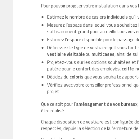
Pour pouvoir projeter votre installation dans vos 
Estimez le nombre de casiers individuels qu’il 
Mesurez l’espace dans lequel vous souhaitez in
suffisamment grand pour accueillir tous vos e
Estimez l’espace disponible pour le passage de
Définissez le type de vestiaire qu’il vous faut 
vestiaire visitable
ou
multicases
, ainsi de sui
Projetez-vous sur les options souhaitées et l
patère pour le confort des employés,
coiffe
in
Décidez du
coloris
que vous souhaitez apporte
Vérifiez avec votre conseiller professionnel 
projet
Que ce soit pour l’
aménagement de vos bureaux
être réalisé.
Chaque disposition de vestiaire est configurée d
respectés, depuis la sélection de la fermeture de