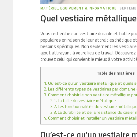
MATÉRIEL, EQUIPEMENT & INFORMATIQUE
SEPTEMBR
Quel vestiaire métallique
Vous recherchez un vestiaire durable et fiable po
populaires en raison de leur attrait esthétique 
besoins spécifiques. Non seulement les vestiaire
ajout attrayant à votre lieu de travail. Découvrez
trouvez celui qui convient le mieux à votre activité
Table des matières
1.
Qu’est-ce qu’un vestiaire métallique et quels 
2.
Les différents types de vestiaires par domaine d
3.
Comment choisir le bon vestiaire métallique po
3.1.
La taille du vestiaire métallique
3.2.
Les fonctionnalités du vestiaire métalliqu
3.3.
La durabilité et de la résistance du casier 
4.
Comment choisir et installer un vestiaire métal
Qu’est-ce qu’un vestiaire m