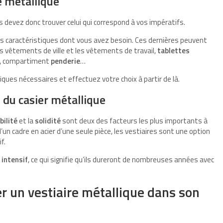
e métallique
 devez donc trouver celui qui correspond à vos impératifs.
 des caractéristiques dont vous avez besoin. Ces dernières peuvent
es vêtements de ville et les vêtements de travail,
tablettes
ion, compartiment
penderie
…
iques nécessaires et effectuez votre choix à partir de là.
e du casier métallique
bilité
et la
solidité
sont deux des facteurs les plus importants à
un cadre en acier d’une seule pièce, les vestiaires sont une option
f.
 intensif
, ce qui signifie qu’ils dureront de nombreuses années avec
er un vestiaire métallique dans son