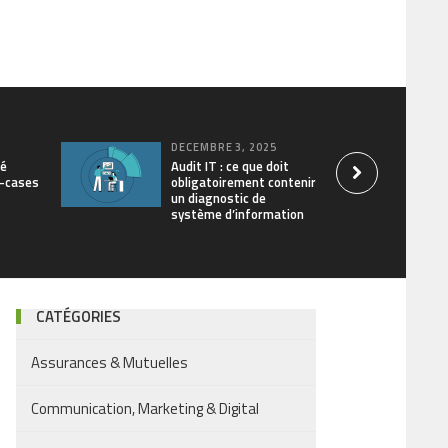
DÉCEMBRE 3, 2025
sé
Audit IT : ce que doit
t-cases
obligatoirement contenir
un diagnostic de
système d’information
CATÉGORIES
Assurances & Mutuelles
Communication, Marketing & Digital