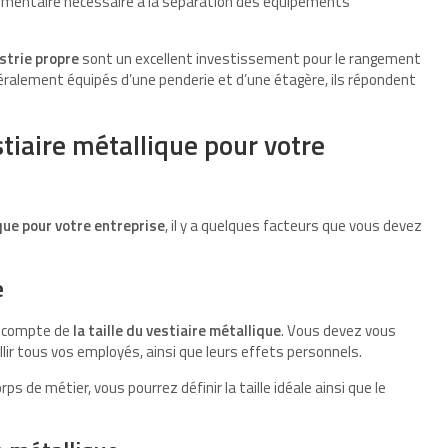
églementaire nécessaire à la séparation des équipements
strie propre
sont un excellent investissement pour le rangement
éralement équipés d’une penderie et d’une étagère, ils répondent
.
tiaire métallique pour votre
ique pour votre entreprise
, il y a quelques facteurs que vous devez
e
ez compte de
la taille du vestiaire métallique
. Vous devez vous
lir tous vos employés, ainsi que leurs effets personnels.
ps de métier, vous pourrez définir la taille idéale ainsi que le