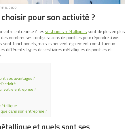
E 8, 2022
 choisir pour son activité ?
ur votre entreprise ? Les
vestiaires métalliques
sont de plus en plus
et des nombreuses configurations disponibles pour répondre à vos
s sont fonctionnels, mais ils peuvent également constituer un
 les différents types de vestiaires métalliques disponibles et
.
sont ses avantages ?
’activité
ur votre entreprise ?
e
métallique
lique dans son entreprise ?
étallique et quels sont ses