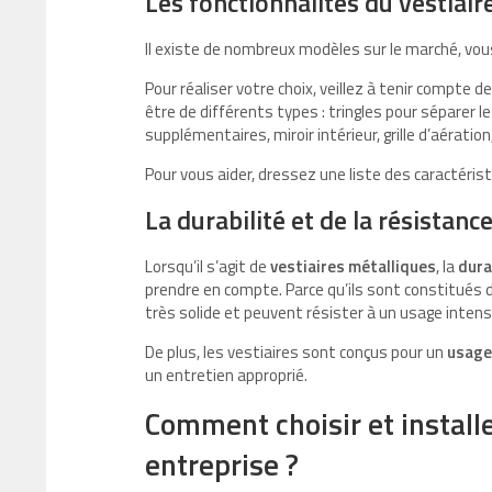
Les fonctionnalités du vestiair
Il existe de nombreux modèles sur le marché, vous
Pour réaliser votre choix, veillez à tenir compte
être de différents types : tringles pour séparer l
supplémentaires, miroir intérieur, grille d’aérat
Pour vous aider, dressez une liste des caractérist
La durabilité et de la résistanc
Lorsqu’il s’agit de
vestiaires métalliques
, la
dura
prendre en compte. Parce qu’ils sont constitués d’
très solide et peuvent résister à un usage intensi
De plus, les vestiaires sont conçus pour un
usage
un entretien approprié.
Comment choisir et install
entreprise ?