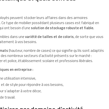
ployés peuvent stocker leurs affaires dans des armoires
s. Ce type de mobilier possédant plusieurs cases est fabriqué en
 qui ont besoin d’une
solution de stockage robuste et fiable.
onibles dans une
variété de tailles et de coloris
, de sorte que vous
faitement à vos besoins.
rmats
(hauteur, nombre de cases) ce qui signifie qu’ils sont adaptés
des nombreux secteurs d’activité présents sur le marché :
er et police, établissement scolaire et professions libérales.
iques en entreprise :
e utilisation intensive,
s et de style pour répondre à vos besoins,
ur s’adapter à votre décor,
de travail.