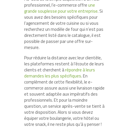
professionnel, l’e-commerce offre
une
grande souplesse pour votre entreprise
. Si
vous avez des besoins spécifiques pour
l’agencement de votre cuisine ou si vous
recherchez un modèle de four qui n’est pas
directement listé dans le catalogue, il est
possible de passer par une offre sur-
mesure.
Pour réduire la distance avec leur clientèle,
les plateformes restent à l’écoute de leurs
clients et cherchent à
répondre à leurs
demandes les plus spécifiques
. En
complément de cette flexibilité, le e-
commerce assure aussi une livraison rapide
et souvent adaptée aux impératifs des
professionnels. Et pour la moindre
question, un service après-vente se tient à
votre disposition. Alors si vous devez
équiper votre boulangerie, votre hôtel ou
votre snack, il ne reste plus qu’à y penser !