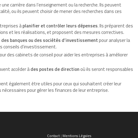
e une carrière dans l’enseignement ou la recherche. Ils peuvent
alité, ou ils peuvent choisir de mener des recherches dans ces
ntreprises à
planifier et contrôler leurs dépenses
. Ils préparent des
ions et les réalisations, et proposent des mesures correctives.
s des banques ou des sociétés d’investissement
pour analyser la
s conseils d’investissement.
pour des cabinets de conseil pour aider les entreprises à améliorer
peuvent accéder à
des postes de direction
où ils seront responsables
nt également être utiles pour ceux qui souhaitent créer leur
s nécessaires pour gérer les finances de leur entreprise.
Contact
|
Mentions Légales