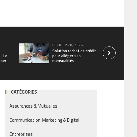
FÉVRIER 20, 2026
Solution rachat de crédit
 : Le
pour alléger ses
iser
mensualités
CATÉGORIES
Assurances & Mutuelles
Communication, Marketing & Digital
Entreprises