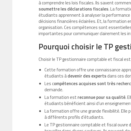
à comprendre les lois fiscales. Ils savent commen
soumettre les déclarations fiscales
. La format
étudiants apprennent à analyser la performance f
décisions financières éclairées. Et, la formatio
organisation. Ces compétences sont essentielles 
importantes pour communiquer clairement les in
Pourquoi choisir le TP gest
Choisir le TP gestionnaire comptable et fiscal est
Cette formation offre une connaissance approfo
étudiants à
devenir des experts
dans ces do
Les c
ompétences acquises sont très recherc
demande.
La formation est
reconnue pour sa qualité
. 
étudiants bénéficient ainsi d’un enseignemen
La formation offre une grande flexibilité. Elle 
à différents profils d’étudiants.
Le TP gestionnaire comptable et fiscal ouvre 
travailler dans divers secteurs. Ils peuvent de