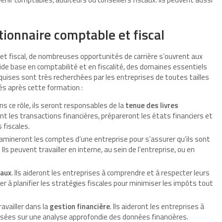
ionnaire comptable et fiscal
et fiscal, de nombreuses opportunités de carrière s’ouvrent aux
ide base en comptabilité et en fiscalité, des domaines essentiels
uises sont très recherchées par les entreprises de toutes tailles
és après cette formation :
 ce rôle, ils seront responsables de la
tenue des livres
ont les transactions financières, prépareront les états financiers et
s fiscales.
examineront les comptes d’une entreprise pour s’assurer qu’ils sont
 peuvent travailler en interne, au sein de l’entreprise, ou en
caux
. Ils aideront les entreprises à comprendre et à respecter leurs
er à planifier les stratégies fiscales pour minimiser les impôts tout
availler dans la
gestion financière
. Ils aideront les entreprises à
basées sur une analyse approfondie des données financières.