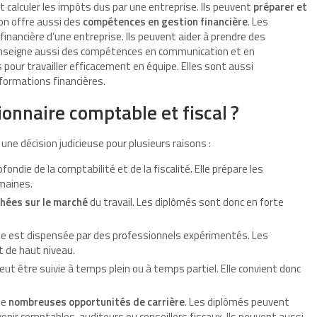
t calculer les impôts dus par une entreprise. Ils peuvent
préparer et
ion offre aussi des
compétences en gestion financière
. Les
inancière d’une entreprise. Ils peuvent aider à prendre des
n enseigne aussi des compétences en communication et en
pour travailler efficacement en équipe. Elles sont aussi
formations financières.
ionnaire comptable et fiscal ?
 une décision judicieuse pour plusieurs raisons :
ndie de la comptabilité et de la fiscalité. Elle prépare les
maines.
hées sur le marché
du travail. Les diplômés sont donc en forte
Elle est dispensée par des professionnels expérimentés. Les
t de haut niveau.
peut être suivie à temps plein ou à temps partiel. Elle convient donc
de
nombreuses opportunités de carrière
. Les diplômés peuvent
venir comptables, auditeurs ou conseillers fiscaux. Ils peuvent aussi