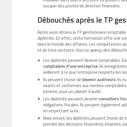
occuper des postes de direction financière.
Débouchés après le TP gest
Après avoir obtenu le TP gestionnaire comptable 
diplômés. En effet, cette formation offre une sol
dans le monde des affaires. Les compétences acq
et de tous secteurs. Voici un aperçu des débouch
Les diplômés peuvent devenir comptables. Dans
comptables d’une entreprise.
Ils enregistrer
veilleront à ce que l’entreprise respecte les loi
Ils peuvent choisir de
devenir auditeurs
. Ils 
exacts et conformes aux normes comptables. Ils
externe, pour un cabinet d’audit.
Les diplômés peuvent devenir
conseillers fis
obligations fiscales. Ils peuvent également aid
en respectant la loi.
Mais encore, les diplômés peuvent choisir de tr
prendre des décisions financières éclairées, 