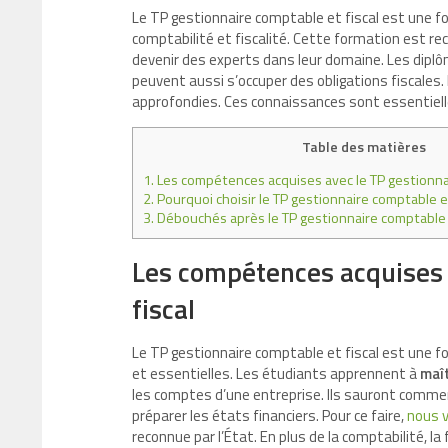
Le TP gestionnaire comptable et fiscal est une f
comptabilité et fiscalité. Cette formation est rec
devenir des experts dans leur domaine. Les diplôm
peuvent aussi s’occuper des obligations fiscales
approfondies. Ces connaissances sont essentielle
Table des matières
1.
Les compétences acquises avec le TP gestionnai
2.
Pourquoi choisir le TP gestionnaire comptable et
3.
Débouchés après le TP gestionnaire comptable e
Les compétences acquises 
fiscal
Le TP gestionnaire comptable et fiscal est une 
et essentielles. Les étudiants apprennent à
maît
les comptes d’une entreprise. Ils sauront comment
préparer les états financiers. Pour ce faire,
nous 
reconnue par l’État. En plus de la comptabilité, 