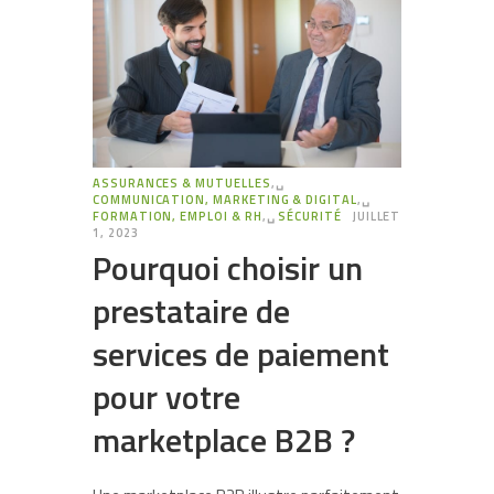
ASSURANCES & MUTUELLES
,␣
COMMUNICATION, MARKETING & DIGITAL
,␣
FORMATION, EMPLOI & RH
,␣
SÉCURITÉ
JUILLET
1, 2023
Pourquoi choisir un
prestataire de
services de paiement
pour votre
marketplace B2B ?