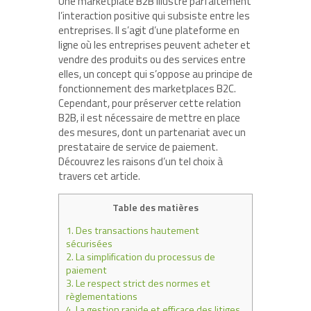
Une marketplace B2B illustre parfaitement
l’interaction positive qui subsiste entre les
entreprises. Il s’agit d’une plateforme en
ligne où les entreprises peuvent acheter et
vendre des produits ou des services entre
elles, un concept qui s’oppose au principe de
fonctionnement des marketplaces B2C.
Cependant, pour préserver cette relation
B2B, il est nécessaire de mettre en place
des mesures, dont un partenariat avec un
prestataire de service de paiement.
Découvrez les raisons d’un tel choix à
travers cet article.
Table des matières
1.
Des transactions hautement
sécurisées
2.
La simplification du processus de
paiement
3.
Le respect strict des normes et
règlementations
4.
La gestion rapide et efficace des litiges