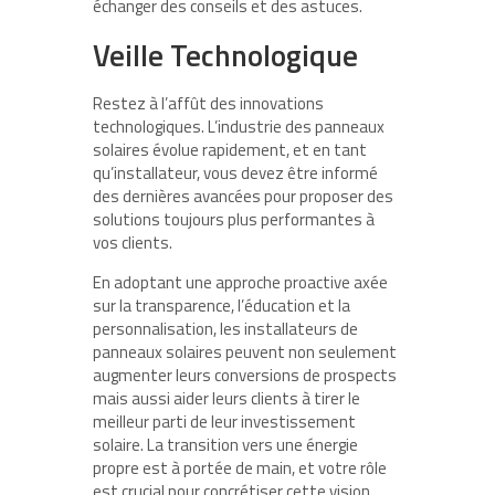
échanger des conseils et des astuces.
Veille Technologique
Restez à l’affût des innovations
technologiques. L’industrie des panneaux
solaires évolue rapidement, et en tant
qu’installateur, vous devez être informé
des dernières avancées pour proposer des
solutions toujours plus performantes à
vos clients.
En adoptant une approche proactive axée
sur la transparence, l’éducation et la
personnalisation, les installateurs de
panneaux solaires peuvent non seulement
augmenter leurs conversions de prospects
mais aussi aider leurs clients à tirer le
meilleur parti de leur investissement
solaire. La transition vers une énergie
propre est à portée de main, et votre rôle
est crucial pour concrétiser cette vision