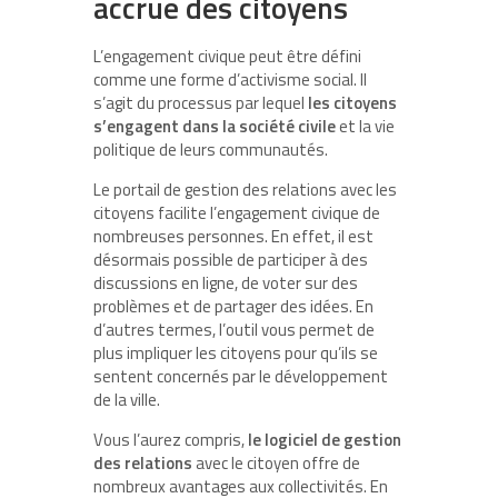
accrue des citoyens
L’engagement civique peut être défini
comme une forme d’activisme social. Il
s’agit du processus par lequel
les citoyens
s’engagent dans la société civile
et la vie
politique de leurs communautés.
Le portail de gestion des relations avec les
citoyens facilite l’engagement civique de
nombreuses personnes. En effet, il est
désormais possible de participer à des
discussions en ligne, de voter sur des
problèmes et de partager des idées. En
d’autres termes, l’outil vous permet de
plus impliquer les citoyens pour qu’ils se
sentent concernés par le développement
de la ville.
Vous l’aurez compris,
le logiciel de gestion
des relations
avec le citoyen offre de
nombreux avantages aux collectivités. En