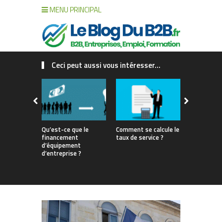
MENU PRINCIPAL
Ceci peut aussi vous intéresser...
Qu’est-ce que le
Comment se calcule le
Gestion de 
financement
taux de service ?
interne vs 
d’équipement
match pour
d’entreprise ?
votre renta