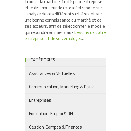
Trouver la machine à café pour entreprise
et le distributeur de café idéal repose sur
l’analyse de ces différents critères et sur
une bonne connaissance du marché et de
ses acteurs, afin de sélectionner le modèle
qui répondra au mieux aux
besoins de votre
entreprise et de vos employés
…
CATÉGORIES
Assurances & Mutuelles
Communication, Marketing & Digital
Entreprises
Formation, Emploi & RH
Gestion, Compta & Finances