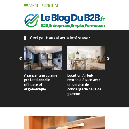
MENU PRINCIPAL
Ceci peut aussi vous intéresser...
Agencer une cuisine
Location Airbnb
L’innovatio
professionnelle
rentable à Nice avec
au service
efficace et
un service de
entreprise
ergonomique
conciergerie haut de
savoir-fair
gamme