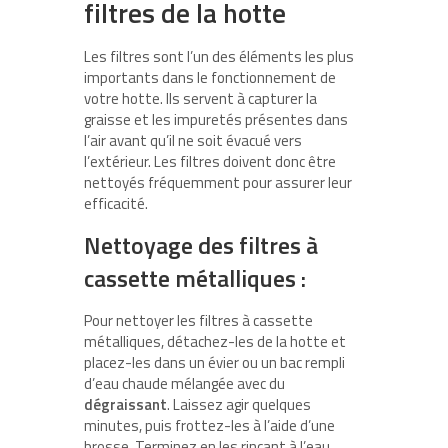
filtres de la hotte
Les filtres sont l’un des éléments les plus
importants dans le fonctionnement de
votre hotte. Ils servent à capturer la
graisse et les impuretés présentes dans
l’air avant qu’il ne soit évacué vers
l’extérieur. Les filtres doivent donc être
nettoyés fréquemment pour assurer leur
efficacité.
Nettoyage des filtres à
cassette métalliques :
Pour nettoyer les filtres à cassette
métalliques, détachez-les de la hotte et
placez-les dans un évier ou un bac rempli
d’eau chaude mélangée avec du
dégraissant
. Laissez agir quelques
minutes, puis frottez-les à l’aide d’une
brosse. Terminez en les rinçant à l’eau