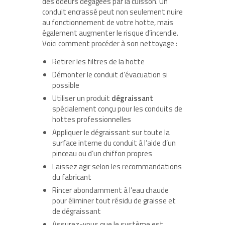
des odeurs dégagées par la cuisson. Un
conduit encrassé peut non seulement nuire
au fonctionnement de votre hotte, mais
également augmenter le risque d’incendie.
Voici comment procéder à son nettoyage :
Retirer les filtres de la hotte
Démonter le conduit d’évacuation si
possible
Utiliser un produit
dégraissant
spécialement conçu pour les conduits de
hottes professionnelles
Appliquer le dégraissant sur toute la
surface interne du conduit à l’aide d’un
pinceau ou d’un chiffon propres
Laissez agir selon les recommandations
du fabricant
Rincer abondamment à l’eau chaude
pour éliminer tout résidu de graisse et
de dégraissant
Assurez-vous que le système est