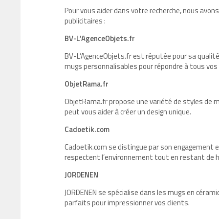
Pour vous aider dans votre recherche, nous avons
publicitaires :
BV-L’AgenceObjets.fr
BV-L’AgenceObjets.fr est réputée pour sa qualité 
mugs personnalisables pour répondre à tous vos
ObjetRama.fr
ObjetRama.fr propose une variété de styles de m
peut vous aider à créer un design unique.
Cadoetik.com
Cadoetik.com se distingue par son engagement en
respectent l’environnement tout en restant de h
JORDENEN
JORDENEN se spécialise dans les mugs en céramiq
parfaits pour impressionner vos clients.