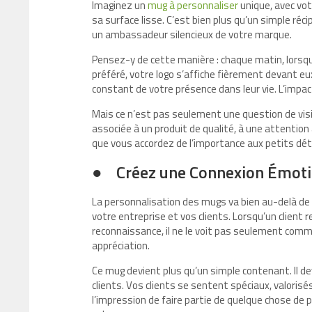
Imaginez un
mug à personnaliser
unique, avec vo
sa surface lisse. C’est bien plus qu’un simple réc
un ambassadeur silencieux de votre marque.
Pensez-y de cette manière : chaque matin, lorsque
préféré, votre logo s’affiche fièrement devant eu
constant de votre présence dans leur vie. L’impact
Mais ce n’est pas seulement une question de visib
associée à un produit de qualité, à une attention
que vous accordez de l’importance aux petits détai
●
Créez une Connexion Émoti
La personnalisation des mugs va bien au-delà de la
votre entreprise et vos clients. Lorsqu’un client
reconnaissance, il ne le voit pas seulement comm
appréciation.
Ce mug devient plus qu’un simple contenant. Il d
clients. Vos clients se sentent spéciaux, valorisé
l’impression de faire partie de quelque chose d