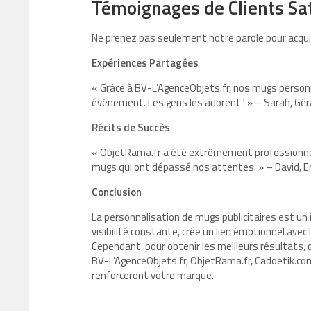
Témoignages de Clients Sat
Ne prenez pas seulement notre parole pour acquis.
Expériences Partagées
« Grâce à BV-L’AgenceObjets.fr, nos mugs personn
événement. Les gens les adorent ! » – Sarah, Gér
Récits de Succès
« ObjetRama.fr a été extrêmement professionnel. 
mugs qui ont dépassé nos attentes. » – David, E
Conclusion
La personnalisation de mugs publicitaires est un 
visibilité constante, crée un lien émotionnel avec
Cependant, pour obtenir les meilleurs résultats,
BV-L’AgenceObjets.fr, ObjetRama.fr, Cadoetik.com
renforceront votre marque.