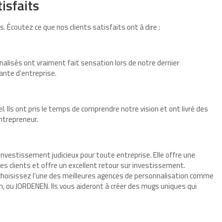
isfaits
 Écoutez ce que nos clients satisfaits ont à dire :
alisés ont vraiment fait sensation lors de notre dernier
ante d’entreprise.
Ils ont pris le temps de comprendre notre vision et ont livré des
ntrepreneur.
investissement judicieux pour toute entreprise. Elle offre une
 les clients et offre un excellent retour sur investissement.
 choisissez l’une des meilleures agences de personnalisation comme
, ou JORDENEN. Ils vous aideront à créer des mugs uniques qui