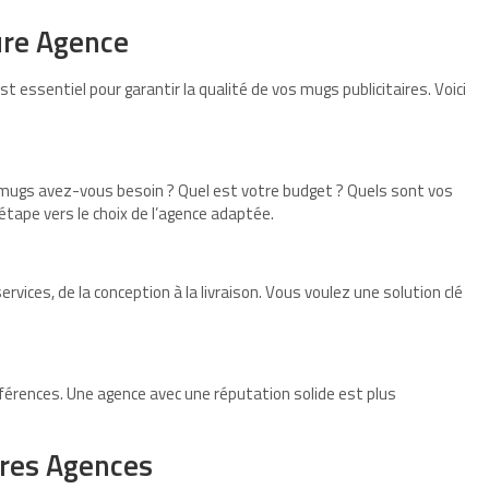
ure Agence
t essentiel pour garantir la qualité de vos mugs publicitaires. Voici
mugs avez-vous besoin ? Quel est votre budget ? Quels sont vos
tape vers le choix de l’agence adaptée.
ices, de la conception à la livraison. Vous voulez une solution clé
férences. Une agence avec une réputation solide est plus
ures Agences