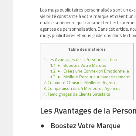
Les mugs publicitaires personnalisés sont un exc
visibilité constante à votre marque et créent un 
qualité supérieure qui transmettent efficacemen
agences de personnalisation. Dans cet article, n
mugs publicitaires et vous guiderons dans le choix
Table des matières
1.
Les Avantages de la Personnalisation
1.1.
● Boostez Votre Marque
1.2.
● Créez une Connexion Émotionnelle
1.3.
● Meilleur Retour sur Investissement
2.
Comment Choisir la Meilleure Agence
3.
Comparaison des 4 Meilleures Agences
4.
Témoignages de Clients Satisfaits
Les Avantages de la Person
●
Boostez Votre Marque