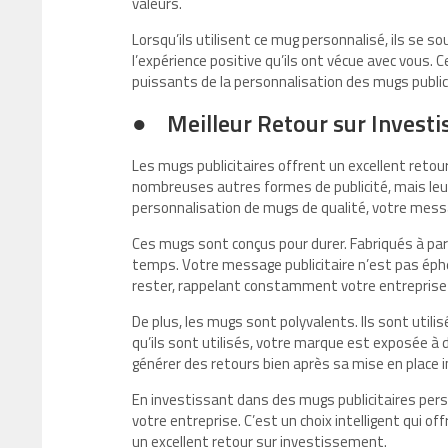
valeurs.
Lorsqu’ils utilisent ce mug personnalisé, ils se
l’expérience positive qu’ils ont vécue avec vous.
puissants de la personnalisation des mugs publici
●
Meilleur Retour sur Invest
Les mugs publicitaires offrent un excellent retou
nombreuses autres formes de publicité, mais leur
personnalisation de mugs de qualité, votre mess
Ces mugs sont conçus pour durer. Fabriqués à part
temps. Votre message publicitaire n’est pas éphé
rester, rappelant constamment votre entreprise à 
De plus, les mugs sont polyvalents. Ils sont uti
qu’ils sont utilisés, votre marque est exposée à
générer des retours bien après sa mise en place in
En investissant dans des mugs publicitaires pers
votre entreprise. C’est un choix intelligent qui of
un excellent retour sur investissement.