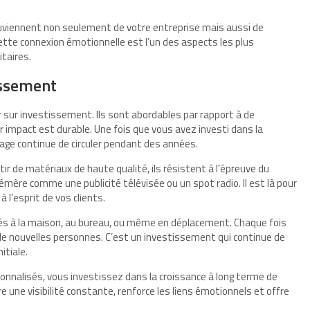
 souviennent non seulement de votre entreprise mais aussi de
 Cette connexion émotionnelle est l’un des aspects les plus
taires.
issement
r sur investissement. Ils sont abordables par rapport à de
 impact est durable. Une fois que vous avez investi dans la
age continue de circuler pendant des années.
ir de matériaux de haute qualité, ils résistent à l’épreuve du
mère comme une publicité télévisée ou un spot radio. Il est là pour
l’esprit de vos clients.
lisés à la maison, au bureau, ou même en déplacement. Chaque fois
 de nouvelles personnes. C’est un investissement qui continue de
itiale.
onnalisés, vous investissez dans la croissance à long terme de
fre une visibilité constante, renforce les liens émotionnels et offre