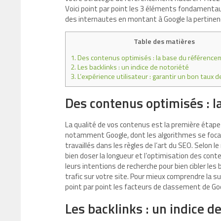
Voici point par point les 3 éléments fondamentaux 
des internautes en montant à Google la pertinenc
Table des matières
1.
Des contenus optimisés : la base du référence
2.
Les backlinks : un indice de notoriété
3.
L’expérience utilisateur : garantir un bon taux 
Des contenus optimisés : l
La qualité de vos contenus est la première étape
notamment Google, dont les algorithmes se focal
travaillés dans les règles de l’art du SEO. Selon 
bien doser la longueur et l’optimisation des cont
leurs intentions de recherche pour bien cibler le
trafic sur votre site. Pour mieux comprendre la su
point par point les facteurs de classement de Go
Les backlinks : un indice d