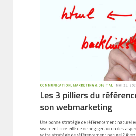
COMMUNICATION, MARKETING & DIGITAL
MAI 25, 20
Les 3 pilliers du référe
son webmarketing
Une bonne stratégie de référencement naturel est 
vivement conseillé de ne négliger aucun des aspec
votre stratégie de référencement naturel ? Avez-v