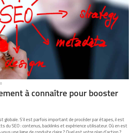
20
ncement à connaître pour booster
globale. S’il est parfois important de procéder par étapes, il est
ts du SEO : contenus, backlinks et expérience utilisateur. Où en est
ous une ligne de conduite claire ? Quel est votre plan d’action ?