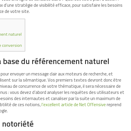
d’une stratégie de visibilité efficace, pour satisfaire les besoins
e de votre site.
ment naturel
de conversion
a base du référencement naturel
 pour envoyer un message clair aux moteurs de recherche, et
isent sur la sémantique. Vos premiers textes devront donc être
le niveau de concurrence de votre thématique, il sera nécessaire de
enus : vous devez d’abord analyser les requêtes des utilisateurs et
s besoins des internautes et canaliser par la suite un maximum de
btilité de ces notions,
l’excellent article de Net Offensive
reprend
ogle.
e notoriété