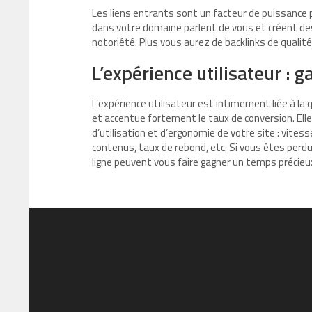
Les liens entrants sont un facteur de puissance p
dans votre domaine parlent de vous et créent des 
notoriété. Plus vous aurez de backlinks de qualité,
L’expérience utilisateur : 
L’expérience utilisateur est intimement liée à la
et accentue fortement le taux de conversion. El
d’utilisation et d’ergonomie de votre site : vite
contenus, taux de rebond, etc. Si vous êtes perd
ligne peuvent vous faire gagner un temps précieu