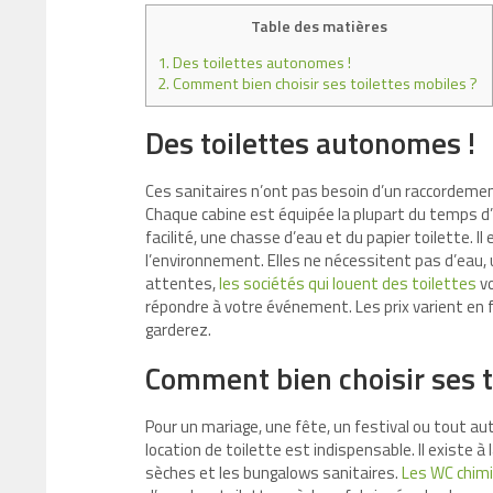
Table des matières
1.
Des toilettes autonomes !
2.
Comment bien choisir ses toilettes mobiles ?
Des toilettes autonomes !
Ces sanitaires n’ont pas besoin d’un raccordeme
Chaque cabine est équipée la plupart du temps d
facilité, une chasse d’eau et du papier toilette. 
l’environnement. Elles ne nécessitent pas d’eau,
attentes,
les sociétés qui louent des toilettes
vo
répondre à votre événement. Les prix varient en 
garderez.
Comment bien choisir ses t
Pour un mariage, une fête, un festival ou tout 
location de toilette est indispensable. Il existe à 
sèches et les bungalows sanitaires.
Les WC chimi