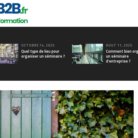
OCTOBRE 14, 2025
AOÛT 11, 2025
Quel type de lieu pour
Comment bien org
organiser un séminaire ?
un séminaire
d’entreprise ?