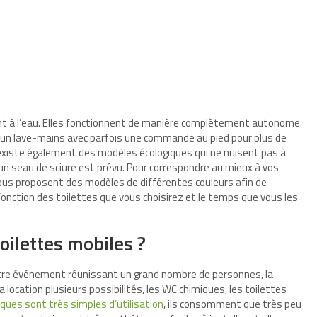
nt à l’eau. Elles fonctionnent de manière complètement autonome.
’un lave-mains avec parfois une commande au pied pour plus de
Il existe également des modèles écologiques qui ne nuisent pas à
 un seau de sciure est prévu. Pour correspondre au mieux à vos
us proposent des modèles de différentes couleurs afin de
fonction des toilettes que vous choisirez et le temps que vous les
oilettes mobiles ?
autre événement réunissant un grand nombre de personnes, la
la location plusieurs possibilités, les WC chimiques, les toilettes
ques sont très simples d’utilisation
, ils consomment que très peu